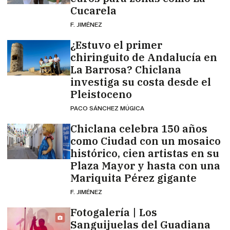
Cucarela
F. JIMÉNEZ
¿Estuvo el primer
chiringuito de Andalucía en
La Barrosa? Chiclana
investiga su costa desde el
Pleistoceno
PACO SÁNCHEZ MÚGICA
Chiclana celebra 150 años
como Ciudad con un mosaico
histórico, cien artistas en su
Plaza Mayor y hasta con una
Mariquita Pérez gigante
F. JIMÉNEZ
Fotogalería | Los
Sanguijuelas del Guadiana