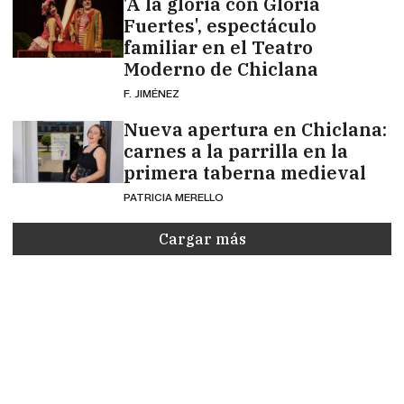
'A la gloria con Gloria
Fuertes', espectáculo
familiar en el Teatro
Moderno de Chiclana
F. JIMÉNEZ
Nueva apertura en Chiclana:
carnes a la parrilla en la
primera taberna medieval
PATRICIA MERELLO
Cargar más