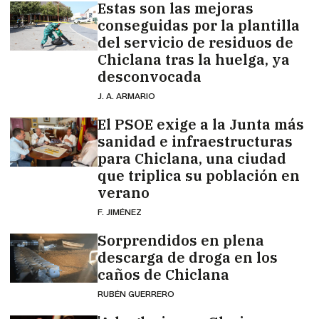
Estas son las mejoras
conseguidas por la plantilla
del servicio de residuos de
Chiclana tras la huelga, ya
desconvocada
J. A. ARMARIO
El PSOE exige a la Junta más
sanidad e infraestructuras
para Chiclana, una ciudad
que triplica su población en
verano
F. JIMÉNEZ
Sorprendidos en plena
descarga de droga en los
caños de Chiclana
RUBÉN GUERRERO