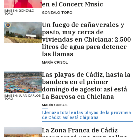
en el Concert Music
IMAGEN: GONZALO
GONZALO TORO
TORO
Un fuego de cañaverales y
pasto, muy cerca de
viviendas en Chiclana: 2.500
litros de agua para detener
las llamas
MARÍA CRISOL
Las playas de Cádiz, hasta la
bandera en el primer
domingo de agosto: así está
La Barrosa en Chiclana
IMAGEN: JUAN CARLOS
TORO
MARÍA CRISOL
Llenazo total en las playas de la provincia
de Cádiz: así está Chipiona
La Zona Franca de Cádiz