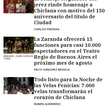
jerez rinde homenaje a
Chiclana con motivo del 150
aniversario del título de
Ciudad
CARLOS PIEDRAS
La Zaranda ofrecerá 15
funciones para casi 10.000
espectadores en el Teatro
Regio de Buenos Aires el
IMAGEN: JUAN CARLOS
TORO
próximo mes de agosto
PACO SÁNCHEZ MÚGICA
Todo listo para la Noche de
las Velas Fenicias: 7.000
velas transformarán el
corazón de Chiclana
RUBÉN GUERRERO