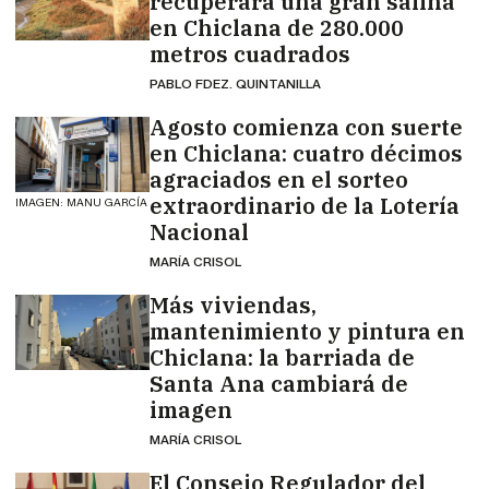
recuperará una gran salina
en Chiclana de 280.000
metros cuadrados
PABLO FDEZ. QUINTANILLA
Agosto comienza con suerte
en Chiclana: cuatro décimos
agraciados en el sorteo
extraordinario de la Lotería
IMAGEN: MANU GARCÍA
Nacional
MARÍA CRISOL
Más viviendas,
mantenimiento y pintura en
Chiclana: la barriada de
Santa Ana cambiará de
imagen
MARÍA CRISOL
El Consejo Regulador del