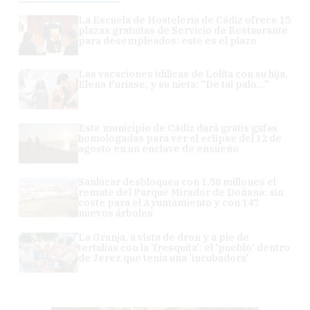
La Escuela de Hostelería de Cádiz ofrece 15
plazas gratuitas de Servicio de Restaurante
para desempleados: este es el plazo
Las vacaciones idílicas de Lolita con su hija,
Elena Furiase, y su nieta: "De tal palo..."
Este municipio de Cádiz dará gratis gafas
homologadas para ver el eclipse del 12 de
agosto en un enclave de ensueño
Sanlúcar desbloquea con 1,58 millones el
remate del Parque Mirador de Doñana: sin
coste para el Ayuntamiento y con 147
nuevos árboles
La Granja, a vista de dron y a pie de
tertulias con la 'fresquita': el 'pueblo' dentro
de Jerez que tenía una 'incubadora'