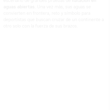
escenario de grandes pruebas de
natación en
aguas abiertas
. Una vez más, sus aguas se
convierten en frontera, reto y símbolo para
deportistas que buscan cruzar de un continente a
otro solo con la fuerza de sus brazos.