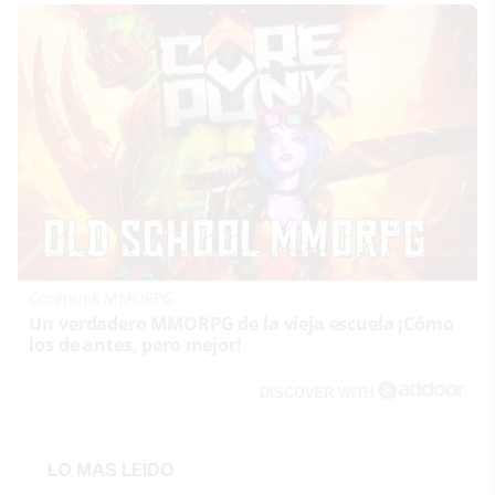
Corepunk MMORPG
Un verdadero MMORPG de la vieja escuela ¡Cómo
los de antes, pero mejor!
DISCOVER WITH
LO MÁS LEÍDO