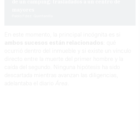
de un camping: trasladados a un centro de
mayores
Pablo Fdez. Quintanilla
En este momento, la principal incógnita es si
ambos sucesos están relacionados
: qué
ocurrió dentro del inmueble y si existe un vínculo
directo entre la muerte del primer hombre y la
caída del segundo. Ninguna hipótesis ha sido
descartada mientras avanzan las diligencias,
adelantaba el diario
Área
.