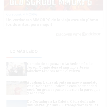
Corepunk MMORPG
Un verdadero MMORPG de la vieja escuela ¡Cómo
los de antes, pero mejor!
DISCOVER WITH
LO MÁS LEÍDO
Cambio de capataz en La Redención de
Jerez: Monge deja el martillo y Jesús
Sánchez Lineros toma el relevo
Abraham Lanza afronta un nuevo mandato
en El Soberano Poder: la casa hermandad
será "un gran espacio abierto a la parroquia
y al barrio"
De Cortadura a La Caleta: Cádiz defiende
sus playas (y a sus 200 trabajadores) de las