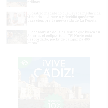
críticas
El castizo madrileño que llevaba media vida
viniendo a El Puerto y decidió quedarse
para siempre: la nueva vida de La Peseta
El economista de Isla Cristina que busca en
Asturias el eclipse total: "El Norte está
desbordado, packs de camping a 400
euros"