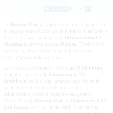
07/06/2026
Guardar
0
Facebook
X
WhatsApp
Copy
Link
La
Guardia Civil
ha abierto una investigación tras
el hallazgo este sábado de un hombre muerto en el
interior de una vivienda de la
Urbanización La
Alcaidesa
, situada en
San Roque
. En el mismo
escenario, otro hombre resultó herido tras
precipitarse desde un muro.
Los hechos comenzaron sobre las
16:00 horas
,
cuando el servicio de
Emergencias 112
Andalucía
recibió una llamada alertando de la
caída de un hombre desde un muro de la
urbanización. Hasta el lugar se desplazaron
efectivos de la
Guardia Civil
, la
Policía Local de
San Roque
y sanitarios del
061
. El herido fue