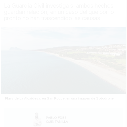
La Guardia Civil investiga si ambos hechos
guardan relación, en un caso del que por lo
pronto no han trascendido las causas
Playa de La Alcaidesa, en San Roque, en una imagen de Sotodrone.
PABLO FDEZ.
QUINTANILLA