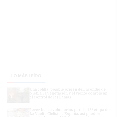
LO MÁS LEÍDO
Una colilla, posible origen del incendio de
Niebla: la vegetación y el viento complican
el control de las llamas
Jerez busca voluntarios para la 18ª etapa de
La Vuelta Ciclista a España: así puedes