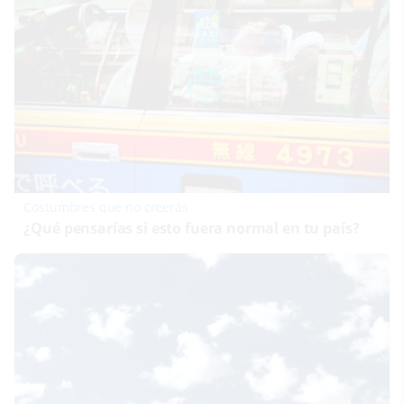
Costumbres que no creerás
¿Qué pensarías si esto fuera normal en tu país?