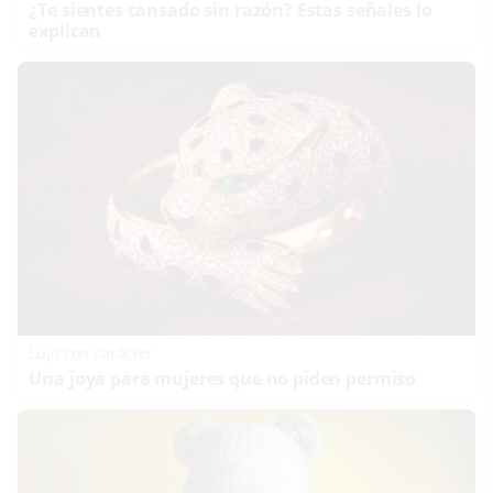
¿Te sientes cansado sin razón? Estas señales lo
explican
Lujo con carácter
Una joya para mujeres que no piden permiso