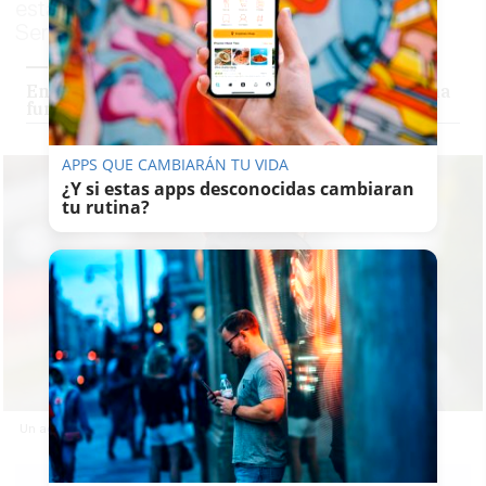
estacionado en un solar de la barriada
Sericícola
Encuentran a un hombre muerto dentro de una
furgoneta en El Puerto
APPS QUE CAMBIARÁN TU VIDA
¿Y si estas apps desconocidas cambiaran
tu rutina?
Un agente de Policía Nacional, en una imagen de archivo.