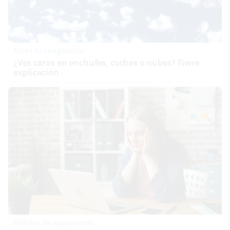
No es tu imaginación
¿Ves caras en enchufes, coches o nubes? Tiene
explicación
Señales de agotamiento