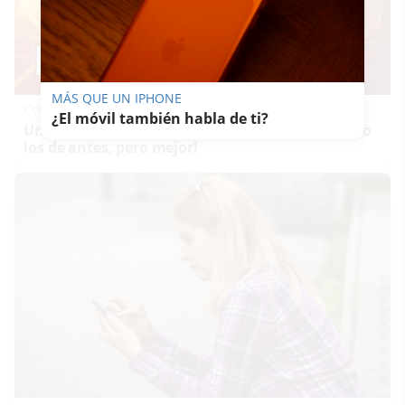
MÁS QUE UN IPHONE
Corepunk MMORPG
¿El móvil también habla de ti?
Un verdadero MMORPG de la vieja escuela ¡Cómo
los de antes, pero mejor!