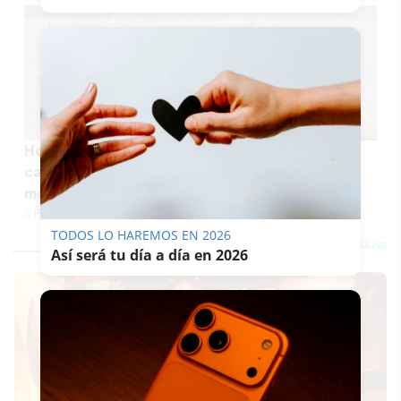
Horario y todos los detalles del inicio de las
carreras de caballos en Sanlúcar, uno de los
mejores espectáculos del verano
J. P. LOZANO
TODOS LO HAREMOS EN 2026
Así será tu día a día en 2026