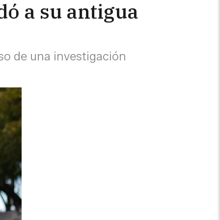
ó a su antigua
rso de una investigación