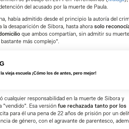
 detención del acusado por la muerte de Paula.
na, había admitido desde el principio la autoría del cri
 la desaparición de Sibora, hasta ahora
solo reconocí
domicilio
que ambos compartían, sin admitir su muerte
o bastante más complejo".
PG
 vieja escuela ¡Cómo los de antes, pero mejor!
ó cualquier responsabilidad en la muerte de Sibora y
a "vendido". Esa versión
fue rechazada tanto por los
icita para él una pena de 22 años de prisión por un deli
lencia de género, con el agravante de parentesco, ade