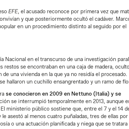
ceso
EFE
, el acusado reconoce por primera vez que mat
 convivían y que posteriormente ocultó el cadáver. Marc
opular en un procedimiento distinto al seguido por el
cía Nacional en el transcurso de una investigación paral
Los restos se encontraban en una caja de madera, ocult
 de una vivienda en la que ya no residía el procesado.
 se hallaron un cuchillo ensangrentado y un ramo de flo
ora
se conocieron en 2009 en Nettuno (Italia) y se
ación se interrumpió temporalmente en 2013, aunque e
El ministerio público sostiene que, entre el 7 y el 14 d
le asestó al menos cuatro puñaladas, tres de ellas por 
osía o una actuación planificada y niega que se tratara