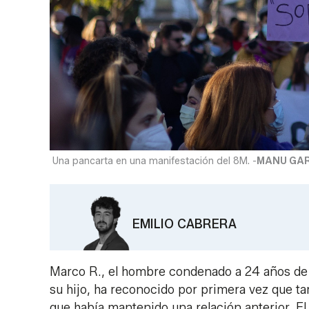
Una pancarta en una manifestación del 8M. -
MANU GA
EMILIO CABRERA
Marco R., el hombre condenado a 24 años de p
su hijo, ha reconocido por primera vez que t
que había mantenido una relación anterior. E