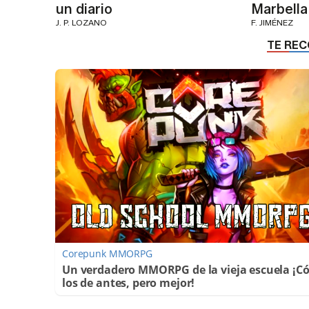
un diario
Marbella
J. P. LOZANO
F. JIMÉNEZ
Corepunk MMORPG
Un verdadero MMORPG de la vieja escuela ¡
los de antes, pero mejor!