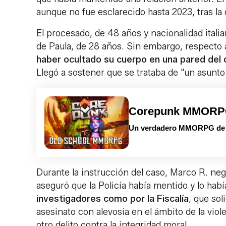
aunque no fue esclarecido hasta 2023, tras la
El procesado, de 48 años y nacionalidad italia
de Paula, de 28 años. Sin embargo, respecto a
haber ocultado su cuerpo en una pared del 
Llegó a sostener que se trataba de "un asunt
Corepunk MMOR
Un verdadero MMORPG de la
Durante la instrucción del caso, Marco R. neg
aseguró que la Policía había mentido y lo habí
investigadores como por la Fiscalía
, que sol
asesinato con alevosía en el ámbito de la vio
otro delito contra la integridad moral.