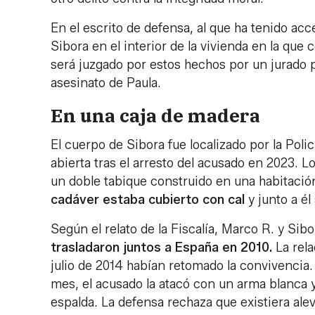
En el escrito de defensa, al que ha tenido ac
Sibora en el interior de la vivienda en la que
será juzgado por estos hechos por un jurado p
asesinato de Paula.
En una caja de madera
El cuerpo de Sibora fue localizado por la Poli
abierta tras el arresto del acusado en 2023. 
un doble tabique construido en una habitación
cadáver estaba cubierto con cal
y junto a él
Según el relato de la Fiscalía, Marco R. y Sib
trasladaron juntos a España en 2010.
La rel
julio de 2014 habían retomado la convivencia. 
mes, el acusado la atacó con un arma blanca y 
espalda. La defensa rechaza que existiera alev