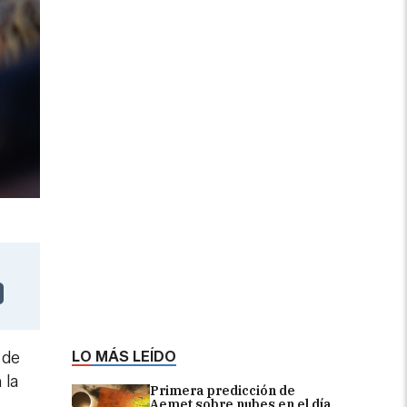
LO MÁS LEÍDO
 de
 la
Primera predicción de
Aemet sobre nubes en el día