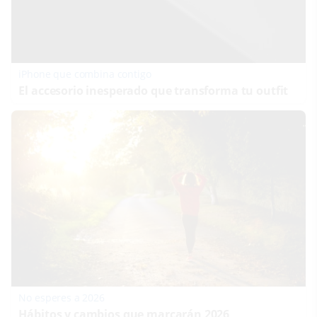
iPhone que combina contigo
El accesorio inesperado que transforma tu outfit
No esperes a 2026
Hábitos y cambios que marcarán 2026