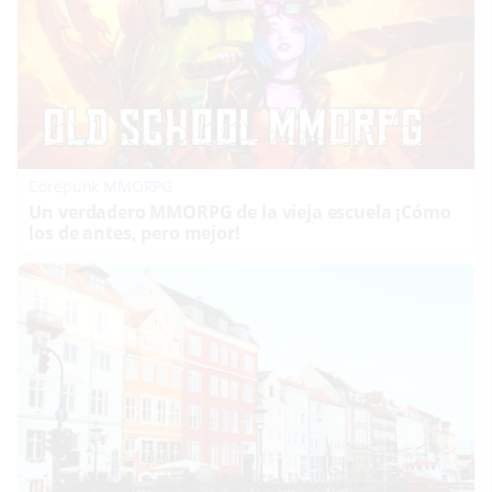
Corepunk MMORPG
Un verdadero MMORPG de la vieja escuela ¡Cómo
los de antes, pero mejor!