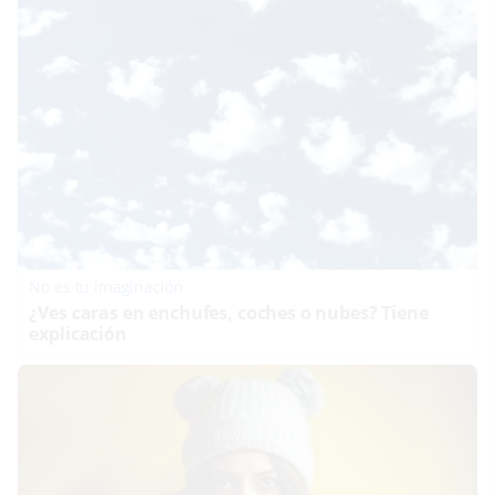
No es tu imaginación
¿Ves caras en enchufes, coches o nubes? Tiene
explicación