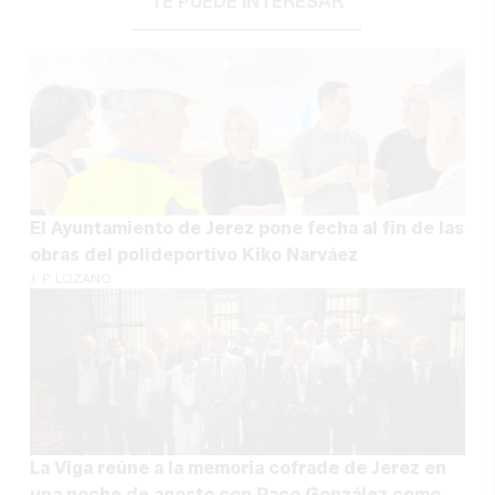
TE PUEDE INTERESAR
El Ayuntamiento de Jerez pone fecha al fin de las
obras del polideportivo Kiko Narváez
J. P. LOZANO
La Viga reúne a la memoria cofrade de Jerez en
una noche de agosto con Paco González como