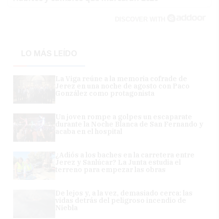
DISCOVER WITH
LO MÁS LEÍDO
La Viga reúne a la memoria cofrade de
Jerez en una noche de agosto con Paco
González como protagonista
Un joven rompe a golpes un escaparate
durante la Noche Blanca de San Fernando y
acaba en el hospital
¿Adiós a los baches en la carretera entre
Jerez y Sanlúcar? La Junta estudia el
terreno para empezar las obras
De lejos y, a la vez, demasiado cerca: las
vidas detrás del peligroso incendio de
Niebla