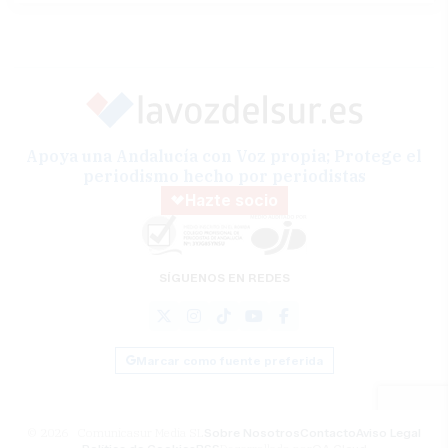
Apoya una Andalucía con Voz propia; Protege el
periodismo hecho por periodistas
Hazte socio
SÍGUENOS EN REDES
Marcar como fuente preferida
© 2026 Comunicasur Media SL
Sobre Nosotros
Contacto
Aviso Legal