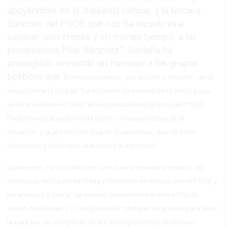
apoyándose en la izquierda radical; y la tercera
Sánchez del PSOE que
nos ha tocado
va a
superar, con creces y en menos tiempo, a su
predecesora Pilar Sánchez". Saldaña ha
proseguido enviando un mensaje a los grupos
políticos que s
on responsables, "por acción u omisión", de la
situación de la ciudad. "La situación de inestabilidad política que
se está viviendo en Jerez es responsabilidad directa del PSOE,
Podemos e Izquierda Unida como corresponsables de la
situación; y la abstención tibia de Ciudadanos, que no toma
decisiones y defienden una cosa y lo contrario".
Igualmente, ha considerado "una nueva tomadura de pelo" las
amenazas de Izquierda Unida y Ganemos de romper con el PSOE y
les emplaza a que si "de verdad quieren romper con el PSOE,
tomen decisiones y no se queden en titulares de prensa para lavar
la cara por ser cómplices de los incumplimientos de Mamen