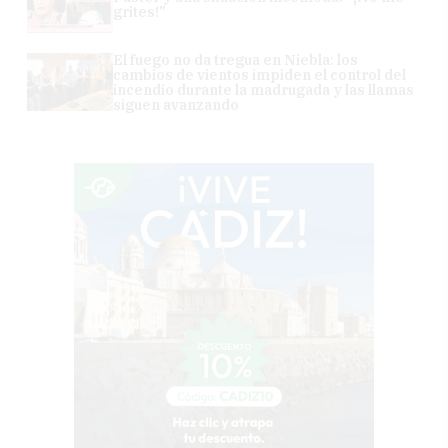
grites!"
El fuego no da tregua en Niebla: los
cambios de vientos impiden el control del
incendio durante la madrugada y las llamas
siguen avanzando