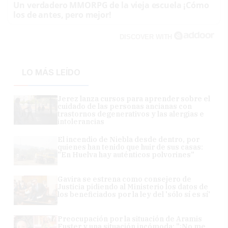
Un verdadero MMORPG de la vieja escuela ¡Cómo
los de antes, pero mejor!
DISCOVER WITH
LO MÁS LEÍDO
Jerez lanza cursos para aprender sobre el
cuidado de las personas ancianas con
trastornos degenerativos y las alergias e
intolerancias
El incendio de Niebla desde dentro, por
quienes han tenido que huir de sus casas:
"En Huelva hay auténticos polvorines"
Gavira se estrena como consejero de
Justicia pidiendo al Ministerio los datos de
los beneficiados por la ley del 'sólo sí es sí'
Preocupación por la situación de Aramis
Fuster y una situación incómoda: "¡No me