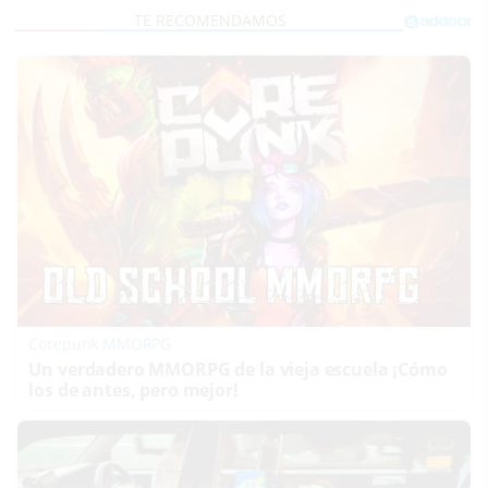
Corepunk MMORPG
Un verdadero MMORPG de la vieja escuela ¡Cómo
los de antes, pero mejor!