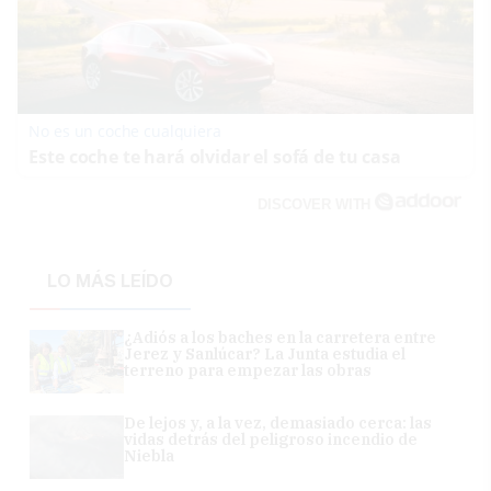
No es un coche cualquiera
Este coche te hará olvidar el sofá de tu casa
DISCOVER WITH
LO MÁS LEÍDO
¿Adiós a los baches en la carretera entre
Jerez y Sanlúcar? La Junta estudia el
terreno para empezar las obras
De lejos y, a la vez, demasiado cerca: las
vidas detrás del peligroso incendio de
Niebla