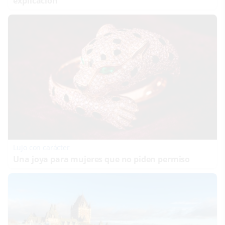
explicación
Lujo con carácter
Una joya para mujeres que no piden permiso