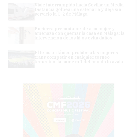
Viaje interrumpido hacia Sevilla: un Media
Distancia golpea una catenaria y deja sin
servicio la C-2 de Málaga
Encierra presuntamente a su mujer y
amenaza con quemar la casa en Málaga: la
intervención de los hijos evita daños
El tenis británico prohíbe a las mujeres
trans competir en cualquier torneo
femenino: la número 1 del mundo lo avala