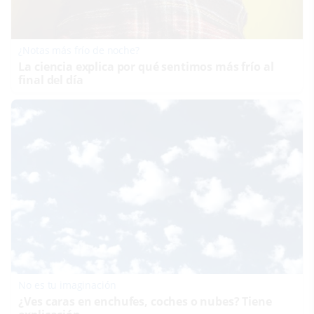
¿Notas más frío de noche?
La ciencia explica por qué sentimos más frío al
final del día
No es tu imaginación
¿Ves caras en enchufes, coches o nubes? Tiene