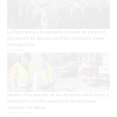
La Viga reúne a la memoria cofrade de Jerez en
una noche de agosto con Paco González como
protagonista
KIKO ABUÍN
¿Adiós a los baches en la carretera entre Jerez y
Sanlúcar? La Junta estudia el terreno para
empezar las obras
EMILIO CABRERA