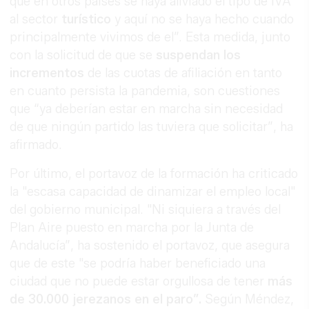
que en otros países se haya aliviado el tipo de IVA
al sector
turístico
y aquí no se haya hecho cuando
principalmente vivimos de el”. Esta medida, junto
con la solicitud de que se
suspendan los
incrementos
de las cuotas de afiliación en tanto
en cuanto persista la pandemia, son cuestiones
que “ya deberían estar en marcha sin necesidad
de que ningún partido las tuviera que solicitar”, ha
afirmado.
Por último, el portavoz de la formación ha criticado
la "escasa capacidad de dinamizar el empleo local"
del gobierno municipal. "Ni siquiera a través del
Plan Aire puesto en marcha por la Junta de
Andalucía”, ha sostenido el portavoz, que asegura
que de este "se podría haber beneficiado una
ciudad que no puede estar orgullosa de tener
más
de 30.000 jerezanos en el paro”.
Según Méndez,