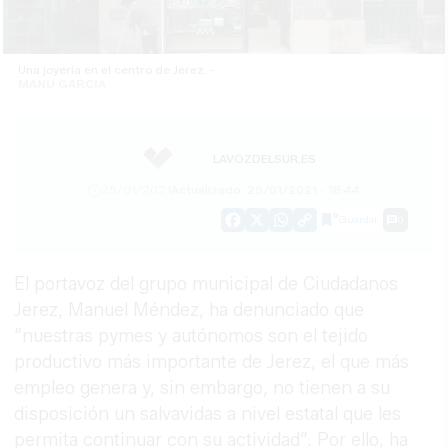
Una joyería en el centro de Jerez. -
MANU GARCÍA
LAVOZDELSUR.ES
25/01/2021
Actualizado: 25/01/2021 - 18:44
Guardar
0
Facebook
X
WhatsApp
Copy
Link
El portavoz del grupo municipal de Ciudadanos
Jerez, Manuel Méndez, ha denunciado que
“nuestras pymes y autónomos son el tejido
productivo más importante de Jerez, el que más
empleo genera y, sin embargo, no tienen a su
disposición un salvavidas a nivel estatal que les
permita continuar con su actividad”. Por ello, ha