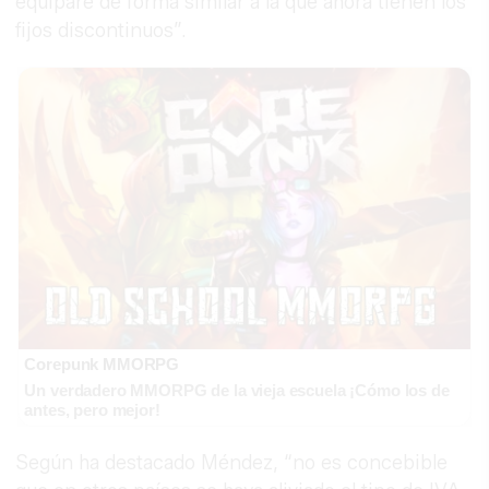
equipare de forma similar a la que ahora tienen los
fijos discontinuos”.
Corepunk MMORPG
Un verdadero MMORPG de la vieja escuela ¡Cómo los de
antes, pero mejor!
Según ha destacado Méndez, “no es concebible