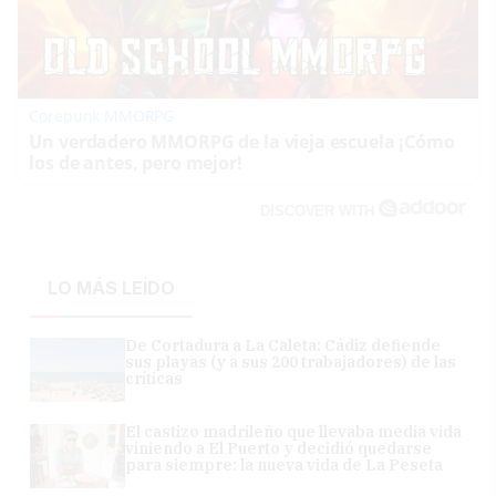
Corepunk MMORPG
Un verdadero MMORPG de la vieja escuela ¡Cómo
los de antes, pero mejor!
DISCOVER WITH
LO MÁS LEÍDO
De Cortadura a La Caleta: Cádiz defiende
sus playas (y a sus 200 trabajadores) de las
críticas
El castizo madrileño que llevaba media vida
viniendo a El Puerto y decidió quedarse
para siempre: la nueva vida de La Peseta