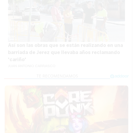
Así son las obras que se están realizando en una
barriada de Jerez que llevaba años reclamando
'cariño'
JUAN ANTONIO CARRASCO