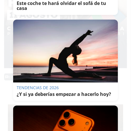
Este coche te hará olvidar el sofá de tu
casa
0 Comentarios
TENDENCIAS DE 2026
TE PUEDE INTERESAR
¿Y si ya deberías empezar a hacerlo hoy?