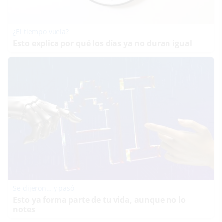
¿El tiempo vuela?
Esto explica por qué los días ya no duran igual
Se dijeron… y pasó
Esto ya forma parte de tu vida, aunque no lo
notes