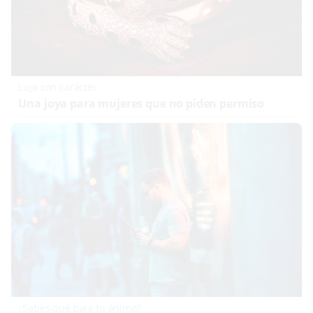
Lujo con carácter
Una joya para mujeres que no piden permiso
¿Sabes qué baja tu ánimo?