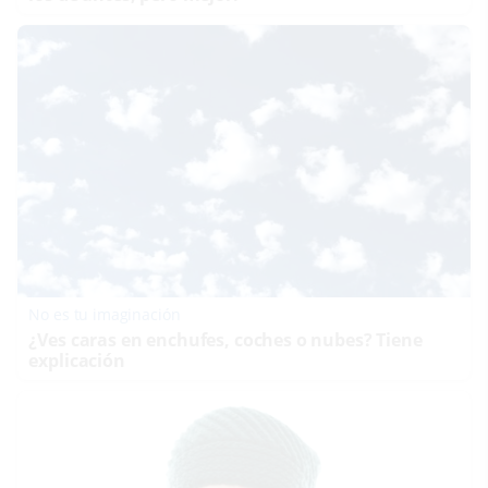
No es tu imaginación
¿Ves caras en enchufes, coches o nubes? Tiene
explicación