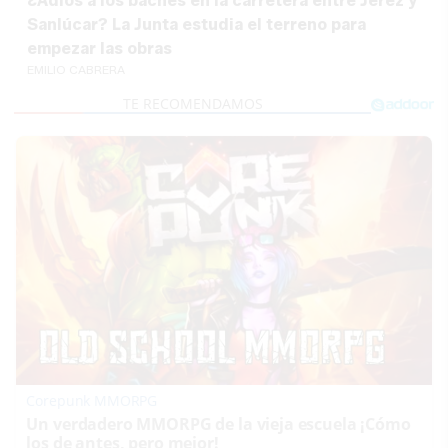
¿Adiós a los baches en la carretera entre Jerez y
Sanlúcar? La Junta estudia el terreno para
empezar las obras
EMILIO CABRERA
Corepunk MMORPG
Un verdadero MMORPG de la vieja escuela ¡Cómo
los de antes, pero mejor!