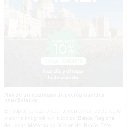
Más de un centenar de recién nacidos
beneficiados
El hospital jerezano cuenta con un banco de leche
materna integrado en la red del
Banco Regional
de Leche Materna del Virgen del Rocío
. Este