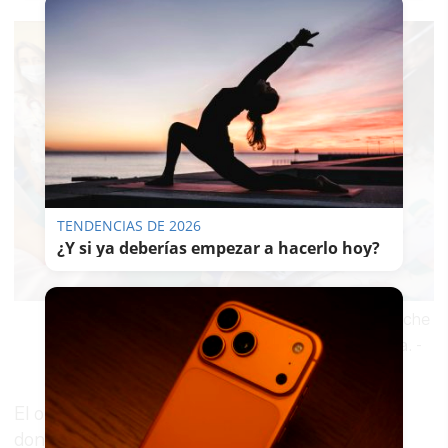
TENDENCIAS DE 2026
¿Y si ya deberías empezar a hacerlo hoy?
El Hospital de Jerez, primer centro receptor de leche
materna de la provincia.
-
El objetivo de esta campaña es reforzar las
donaciones y recordar la importancia de un