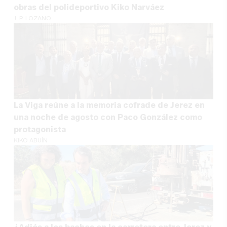
obras del polideportivo Kiko Narváez
J. P. LOZANO
La Viga reúne a la memoria cofrade de Jerez en
una noche de agosto con Paco González como
protagonista
KIKO ABUÍN