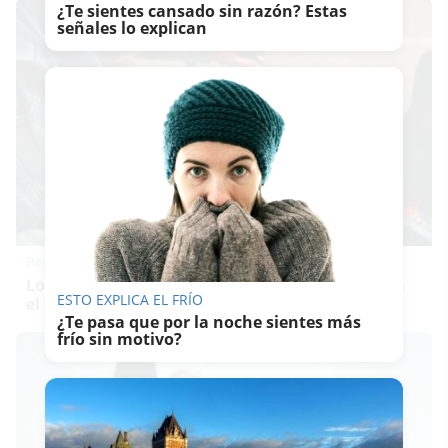
¿Te sientes cansado sin razón? Estas
señales lo explican
Pasaportes que abren puertas
Los pasaportes más poderosos del mundo, ¿está
ESTO EXPLICA EL FRÍO
el tuyo?
¿Te pasa que por la noche sientes más
frío sin motivo?