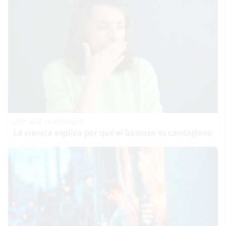
¿Por qué se contagia?
La ciencia explica por qué el bostezo es contagioso