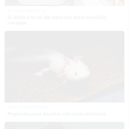
El truco contra la cal
Di adiós a la cal del baño con estos sencillos
consejos
Parece ciencia ficción
Prepárate para alucinar con estas criaturas