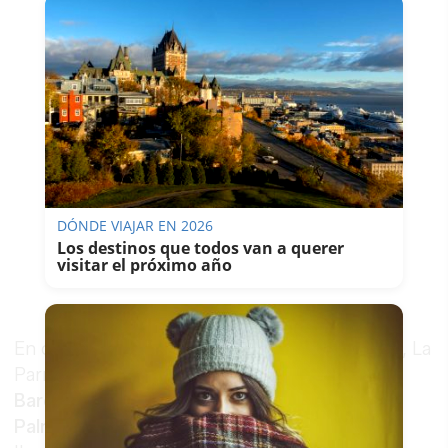
DÓNDE VIAJAR EN 2026
Los destinos que todos van a querer
visitar el próximo año
En cuanto a los vuelos nacionales programados, La
Parra sigue con sus conexiones regulares con
Barcelona
(Vueling y Raynair), el enlace con
Palma de Mallorca
de Air Berlín, y el vuelo de