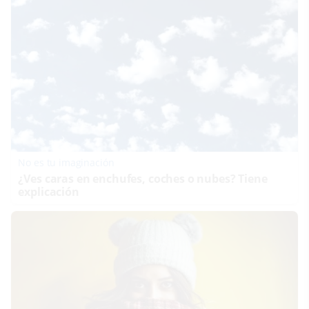
No es tu imaginación
¿Ves caras en enchufes, coches o nubes? Tiene
explicación