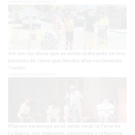
JUAN ANTONIO CARRASCO
Así son las obras que se están realizando en una
barriada de Jerez que llevaba años reclamando
'cariño'
JUAN ANTONIO CARRASCO
Planazo veraniego en el Jerez rural: la Feria de
La Barca, con ambiente, conciertos y refuerzos