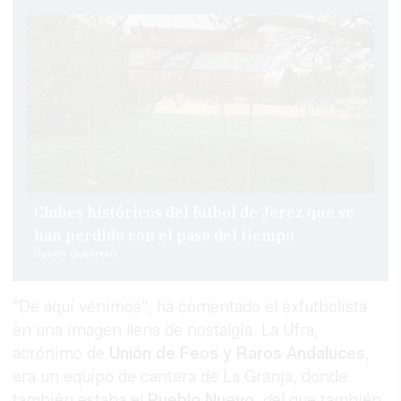
Clubes históricos del fútbol de Jerez que se
han perdido con el paso del tiempo
Rubén Guerrero
"De aquí venimos", ha comentado el exfutbolista
en una imagen llena de nostalgia. La Ufra,
acrónimo de
Unión de Feos y Raros Andaluces
,
era un equipo de cantera de La Granja, donde
también estaba el
Pueblo Nuevo
, del que también