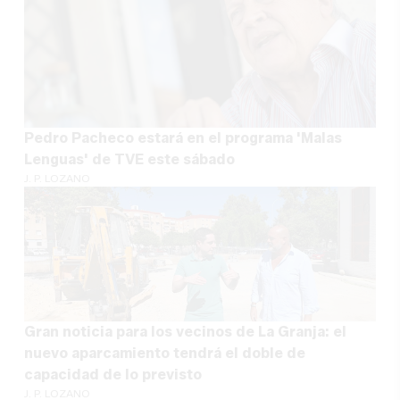
Pedro Pacheco estará en el programa 'Malas
Lenguas' de TVE este sábado
J. P. LOZANO
Gran noticia para los vecinos de La Granja: el
nuevo aparcamiento tendrá el doble de
capacidad de lo previsto
J. P. LOZANO