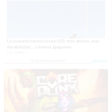
La Guareña tendrá luces LED: más ahorro, más
durabilidad... y menos apagones
J. P. LOZANO