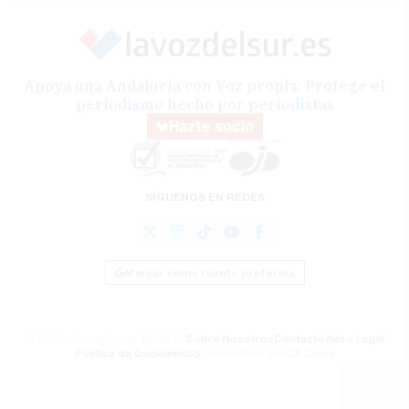
Apoya una Andalucía con Voz propia; Protege el
periodismo hecho por periodistas
Hazte socio
SÍGUENOS EN REDES
Marcar como fuente preferida
© 2026 Comunicasur Media SL
Sobre Nosotros
Contacto
Aviso Legal
Política de Cookies
RSS
Desarrollado por
OA Cloud