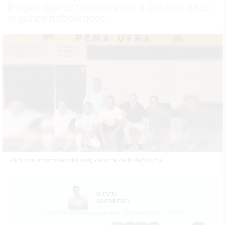
imagen que es todo un viaje al pasado, a sus
orígenes futbolísticos
Kiko, con amistades del ayer, delante de la Peña Ufra.
RUBÉN
GUERRERO
01/06/2026
Actualizado: 01/06/2026 - 22:27