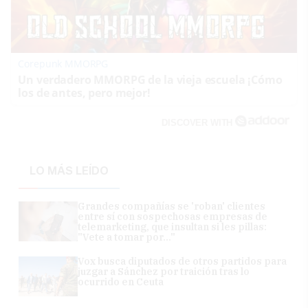
Corepunk MMORPG
Un verdadero MMORPG de la vieja escuela ¡Cómo
los de antes, pero mejor!
DISCOVER WITH
LO MÁS LEÍDO
Grandes compañías se 'roban' clientes
entre sí con sospechosas empresas de
telemarketing, que insultan si les pillas:
"Vete a tomar por..."
Vox busca diputados de otros partidos para
juzgar a Sánchez por traición tras lo
ocurrido en Ceuta