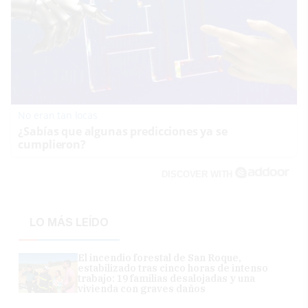
No eran tan locas
¿Sabías que algunas predicciones ya se
cumplieron?
DISCOVER WITH
LO MÁS LEÍDO
El incendio forestal de San Roque,
estabilizado tras cinco horas de intenso
trabajo: 19 familias desalojadas y una
vivienda con graves daños