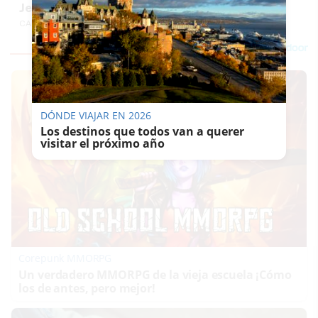
Jerez: estos son sus plazos de reapertura
CARLOS PIEDRAS
DÓNDE VIAJAR EN 2026
Los destinos que todos van a querer
visitar el próximo año
Corepunk MMORPG
Un verdadero MMORPG de la vieja escuela ¡Cómo
los de antes, pero mejor!