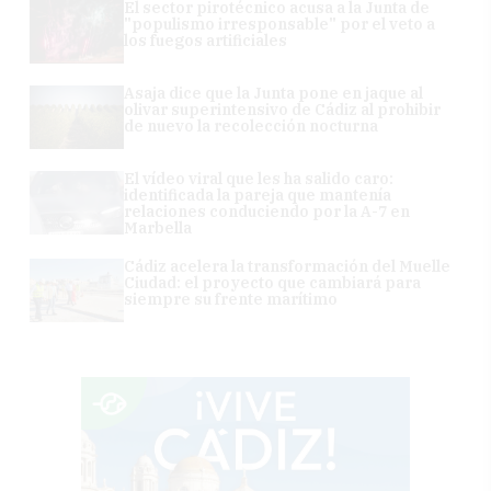
El sector pirotécnico acusa a la Junta de
"populismo irresponsable" por el veto a
los fuegos artificiales
Asaja dice que la Junta pone en jaque al
olivar superintensivo de Cádiz al prohibir
de nuevo la recolección nocturna
El vídeo viral que les ha salido caro:
identificada la pareja que mantenía
relaciones conduciendo por la A-7 en
Marbella
Cádiz acelera la transformación del Muelle
Ciudad: el proyecto que cambiará para
siempre su frente marítimo