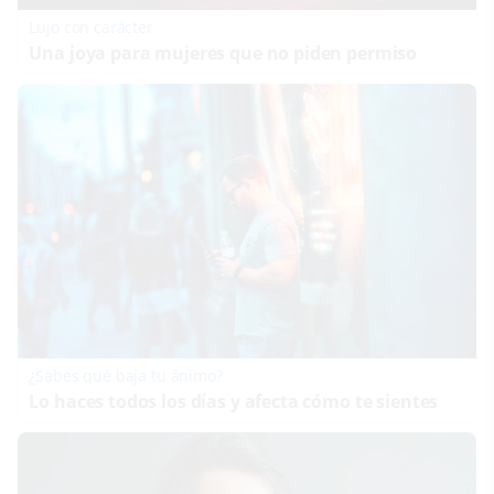
Lujo con carácter
Una joya para mujeres que no piden permiso
¿Sabes qué baja tu ánimo?
Lo haces todos los días y afecta cómo te sientes