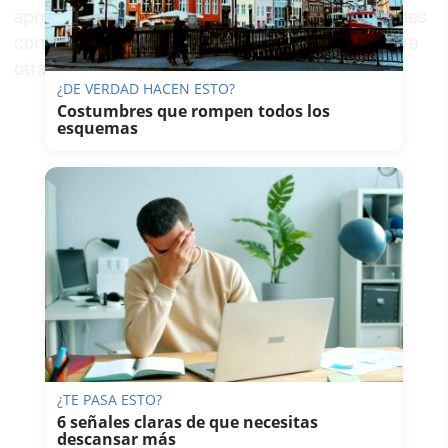
aprovechar para dejar toda la zona en condiciones
con su acerado, alumbrado LED y asfaltado, entre
otras actuaciones", subrayó la regidora.
¿DE VERDAD HACEN ESTO?
Costumbres que rompen todos los
esquemas
¿TE PASA ESTO?
6 señales claras de que necesitas
descansar más