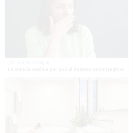
¿Por qué se contagia?
La ciencia explica por qué el bostezo es contagioso