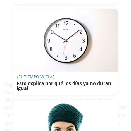
¿EL TIEMPO VUELA?
Esto explica por qué los días ya no duran
Durante el tiempo que duren las obras, el
igual
Ayuntamiento ha habilitado un aparcamiento
alternativo cercano en la Ciudad de los Niños,
gestionado con la colaboración de la delegación de
Participación Ciudadana. Asimismo, García-Pelayo
aprovechó el acto para repartir entre los vecinos
de la zona bolsas para paliar los efectos de las