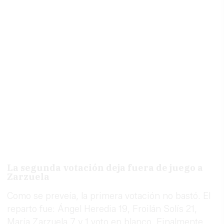
La segunda votación deja fuera de juego a
Zarzuela
Como se preveía, la primera votación no bastó. El
reparto fue: Ángel Heredia 19, Froilán Solís 21,
María Zarzuela 7 y 1 voto en blanco. Finalmente,