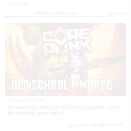
J. P. LOZANO
Corepunk MMORPG
Un verdadero MMORPG de la vieja escuela ¡Cómo
los de antes, pero mejor!
DISCOVER WITH