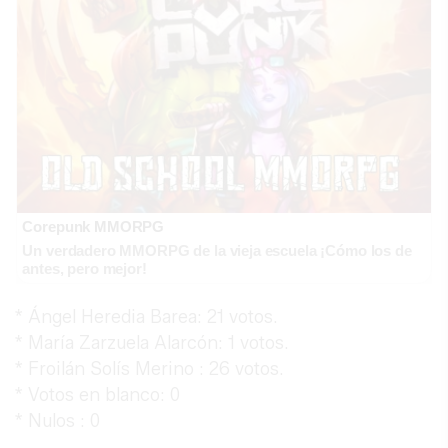
Corepunk MMORPG
Un verdadero MMORPG de la vieja escuela ¡Cómo los de
antes, pero mejor!
* Ángel Heredia Barea: 21 votos.
* María Zarzuela Alarcón: 1 votos.
* Froilán Solís Merino : 26 votos.
* Votos en blanco: 0
* ⁠Nulos : 0