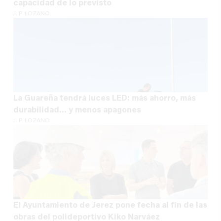
capacidad de lo previsto
J. P. LOZANO
La Guareña tendrá luces LED: más ahorro, más
durabilidad... y menos apagones
J. P. LOZANO
El Ayuntamiento de Jerez pone fecha al fin de las
obras del polideportivo Kiko Narváez