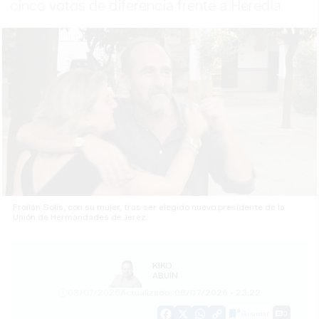
cinco votos de diferencia frente a Heredia
Froilán Solís, con su mujer, tras ser elegido nuevo presidente de la
Unión de Hermandades de Jerez.
KIKO
ABUÍN
08/07/2026
Actualizado: 08/07/2026 - 23:22
Guardar
0
Facebook
X
WhatsApp
Copy