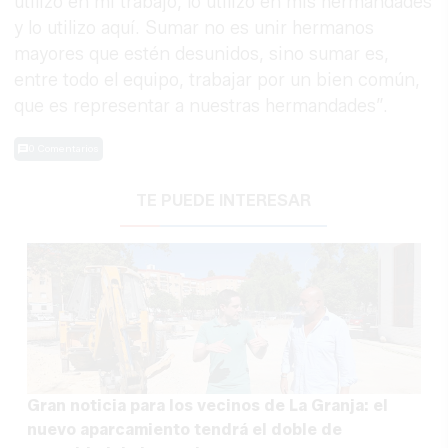
utilizo en mi trabajo, lo utilizo en mis hermandades
y lo utilizo aquí. Sumar no es unir hermanos
mayores que estén desunidos, sino sumar es,
entre todo el equipo, trabajar por un bien común,
que es representar a nuestras hermandades”.
0 Comentarios
TE PUEDE INTERESAR
Gran noticia para los vecinos de La Granja: el
nuevo aparcamiento tendrá el doble de