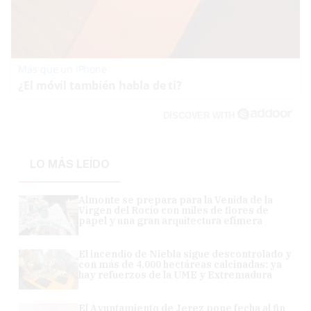
Más que un iPhone
¿El móvil también habla de ti?
DISCOVER WITH
LO MÁS LEÍDO
Almonte se prepara para la Venida de la
Virgen del Rocío con miles de flores de
papel y una gran arquitectura efímera
El incendio de Niebla sigue descontrolado y
con más de 4.000 hectáreas calcinadas: ya
hay refuerzos de la UME y Extremadura
El Ayuntamiento de Jerez pone fecha al fin