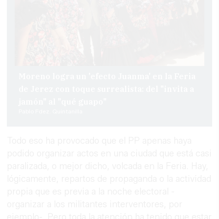
Moreno logra un 'efecto Juanma' en la Feria
de Jerez con toque surrealista: del "invita a
jamón" al "qué guapo"
Pablo Fdez. Quintanilla
Todo eso ha provocado que el PP apenas haya
podido organizar actos en una ciudad que está casi
paralizada, o mejor dicho, volcada en la Feria. Hay,
lógicamente, repartos de propaganda o la actividad
propia que es previa a la noche electoral -
organizar a los militantes interventores, por
ejemplo-. Pero toda la atención ha tenido que estar