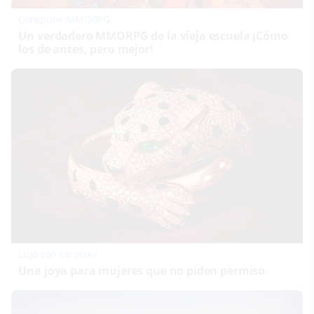
Corepunk MMORPG
Un verdadero MMORPG de la vieja escuela ¡Cómo
los de antes, pero mejor!
Lujo con carácter
Una joya para mujeres que no piden permiso