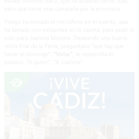
estado Antonio Sanz, que ha acudido varios días,
pero que tiene más campaña por la provincia.
Pelayo ha tomado el micrófono en el evento, que
ha llenado con militantes en la caseta, para pedir el
voto para Juanma Moreno. Deseando una buena
recta final de la Feria, preguntaba "qué hay que
hacer el domingo".
"Votar"
, le respondía el
público. "A quién". "A Juanma".