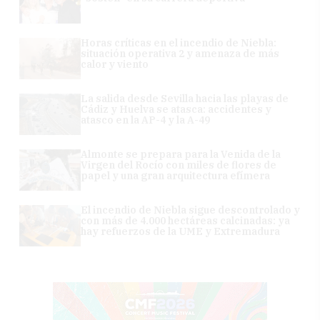
Horas críticas en el incendio de Niebla:
situación operativa 2 y amenaza de más
calor y viento
La salida desde Sevilla hacia las playas de
Cádiz y Huelva se atasca: accidentes y
atasco en la AP-4 y la A-49
Almonte se prepara para la Venida de la
Virgen del Rocío con miles de flores de
papel y una gran arquitectura efímera
El incendio de Niebla sigue descontrolado y
con más de 4.000 hectáreas calcinadas: ya
hay refuerzos de la UME y Extremadura