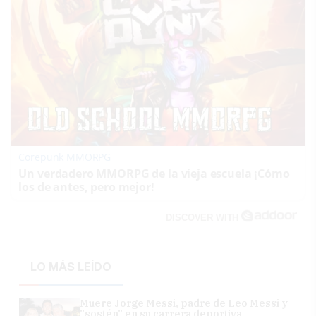
Corepunk MMORPG
Un verdadero MMORPG de la vieja escuela ¡Cómo
los de antes, pero mejor!
DISCOVER WITH
LO MÁS LEÍDO
Muere Jorge Messi, padre de Leo Messi y
"sostén" en su carrera deportiva