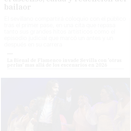
bailaor
El sevillano compartirá coloquio con el público
tras el primer pase, en una cita que repasa
tanto sus grandes hitos artísticos como el
episodio judicial que marcó un antes y un
después en su carrera
La Bienal de Flamenco invade Sevilla con 'otras
perlas' mas allá de los escenarios en 2026