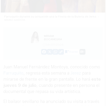
Farruquito durante su actuación una la Fiesta de la Bulería de Jerez. -
MANU GARCÍA
MÍRIAM
BOCANEGRA
08/07/2026
Guardar
0
Facebook
X
WhatsApp
Copy
Link
Juan Manuel Fernández Montoya, conocido como
Farruquito
, regresa esta semana a
Jerez
para
mirarse de frente en la gran pantalla. Lo hará
este
jueves 9 de julio
, cuando presente en persona el
documental que repasa su vida artística.
El bailaor sevillano ha anunciado su visita a través