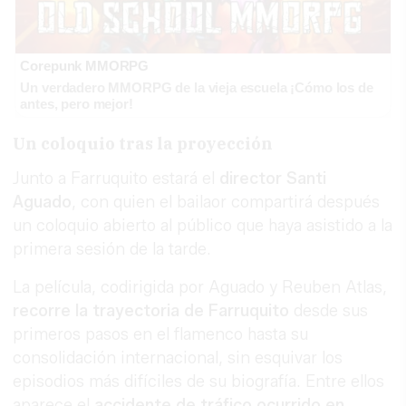
Corepunk MMORPG
Un verdadero MMORPG de la vieja escuela ¡Cómo los de
antes, pero mejor!
Un coloquio tras la proyección
Junto a Farruquito estará el
director Santi
Aguado
, con quien el bailaor compartirá después
un coloquio abierto al público que haya asistido a la
primera sesión de la tarde.
La película, codirigida por Aguado y Reuben Atlas,
recorre la trayectoria de Farruquito
desde sus
primeros pasos en el flamenco hasta su
consolidación internacional, sin esquivar los
episodios más difíciles de su biografía. Entre ellos
aparece el
accidente de tráfico ocurrido en