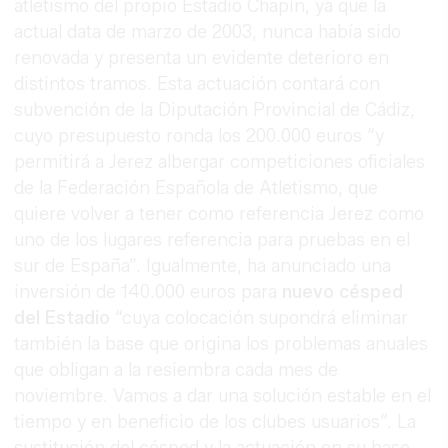
atletismo del propio Estadio Chapín, ya que la
actual data de marzo de 2003, nunca había sido
renovada y presenta un evidente deterioro en
distintos tramos. Esta actuación contará con
subvención de la Diputación Provincial de Cádiz,
cuyo presupuesto ronda los 200.000 euros “y
permitirá a Jerez albergar competiciones oficiales
de la Federación Española de Atletismo, que
quiere volver a tener como referencia Jerez como
uno de los lugares referencia para pruebas en el
sur de España”. Igualmente, ha anunciado una
inversión de 140.000 euros para
nuevo césped
del Estadio
“cuya colocación supondrá eliminar
también la base que origina los problemas anuales
que obligan a la resiembra cada mes de
noviembre. Vamos a dar una solución estable en el
tiempo y en beneficio de los clubes usuarios”. La
sustitución del césped y la actuación en su base