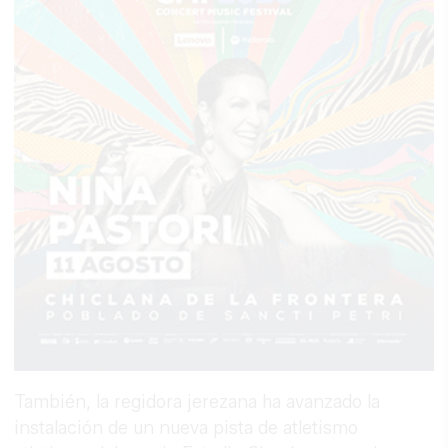
También, la regidora jerezana ha avanzado la
instalación de un nueva pista de atletismo