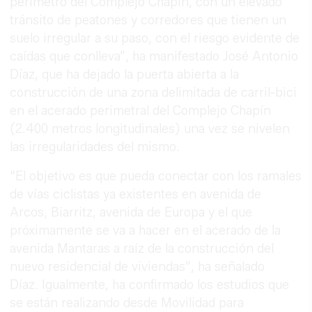
perímetro del Complejo Chapín, con un elevado
tránsito de peatones y corredores que tienen un
suelo irregular a su paso, con el riesgo evidente de
caídas que conlleva”, ha manifestado José Antonio
Díaz, que ha dejado la puerta abierta a la
construcción de una zona delimitada de carril-bici
en el acerado perimetral del Complejo Chapín
(2.400 metros longitudinales) una vez se nivelen
las irregularidades del mismo.
“El objetivo es que pueda conectar con los ramales
de vías ciclistas ya existentes en avenida de
Arcos, Biarritz, avenida de Europa y el que
próximamente se va a hacer en el acerado de la
avenida Mantaras a raíz de la construcción del
nuevo residencial de viviendas”, ha señalado
Díaz. Igualmente, ha confirmado los estudios que
se están realizando desde Movilidad para