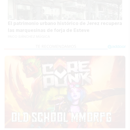
El patrimonio urbano histórico de Jerez recupera
las marquesinas de forja de Esteve
PACO SÁNCHEZ MÚGICA