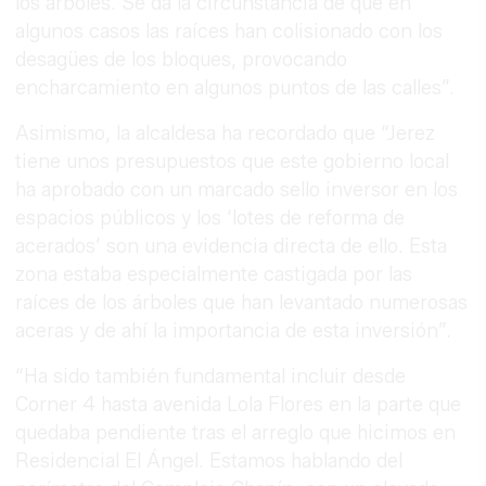
los árboles. Se da la circunstancia de que en
algunos casos las raíces han colisionado con los
desagües de los bloques, provocando
encharcamiento en algunos puntos de las calles”.
Asimismo, la alcaldesa ha recordado que “Jerez
tiene unos presupuestos que este gobierno local
ha aprobado con un marcado sello inversor en los
espacios públicos y los ‘lotes de reforma de
acerados’ son una evidencia directa de ello. Esta
zona estaba especialmente castigada por las
raíces de los árboles que han levantado numerosas
aceras y de ahí la importancia de esta inversión”.
“Ha sido también fundamental incluir desde
Corner 4 hasta avenida Lola Flores en la parte que
quedaba pendiente tras el arreglo que hicimos en
Residencial El Ángel. Estamos hablando del