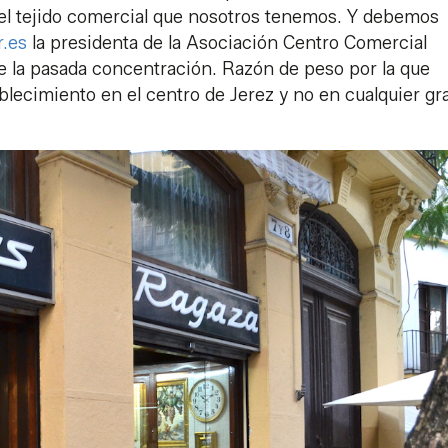
r el tejido comercial que nosotros tenemos. Y debemos
r.es
la presidenta de la Asociación Centro Comercial
te la pasada concentración. Razón de peso por la que
blecimiento en el centro de Jerez y no en cualquier gr