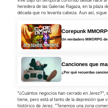
vive bajo un temporal continuo desde hace año
heredera de las Galerías Ragaza, en la plaza d
década que no levanta cabeza. Aun así, sigue 
Corepunk MMOR
Un verdadero MMORPG de la
Canciones que ma
¿Por qué recuerdas cancion
"¿Cuántos negocios han cerrado en Jerez?", s
tiene, pero está al tanto de la depresión que 
histórico de Jerez. "Tenemos una zona comerci