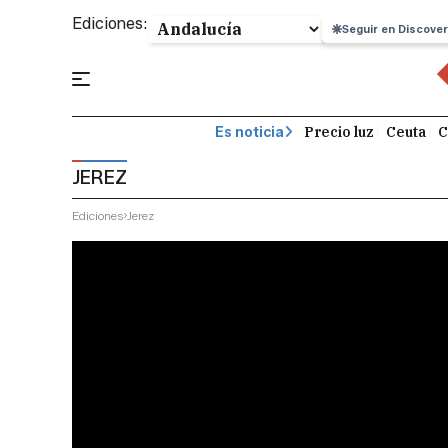
Ediciones:
Seguir en Discover
Precio luz
Ceuta
C
Es noticia
JEREZ
Ediciones
Jerez