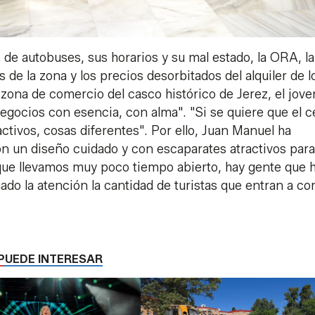
de autobuses, sus horarios y su mal estado, la ORA, la
 de la zona y los precios desorbitados del alquiler de l
 zona de comercio del casco histórico de Jerez, el jove
negocios con esencia, con alma". "Si se quiere que el c
activos, cosas diferentes". Por ello, Juan Manuel ha
con un diseño cuidado y con escaparates atractivos para
 que llevamos muy poco tiempo abierto, hay gente que 
do la atención la cantidad de turistas que entran a co
PUEDE INTERESAR