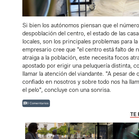
Si bien los autónomos piensan que el número 
despoblación del centro, el estado de las casas
locales, son los principales problemas para la
empresario cree que "el centro está falto de 
atraiga a la población, este necesita focos atr
apostado por erigir una peluquería distinta, 
llamar la atención del viandante. "A pesar de
confiado en nosotros y sobre todo nos ha llama
el pelo", concluye con una sonrisa.
0 Comentarios
TE 