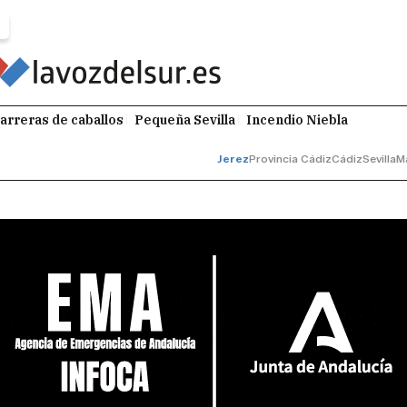
arreras de caballos
Pequeña Sevilla
Incendio Niebla
Jerez
Provincia Cádiz
Cádiz
Sevilla
M