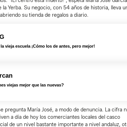
s. "¡El centro está muerto!", espeta María José García
e la Yerba. Su negocio, con 54 años de historia, lleva u
abriendo su tienda de regalos a diario.
PG
 vieja escuela ¡Cómo los de antes, pero mejor!
rcan
es viejas mejor que las nuevas?
e pregunta María José, a modo de denuncia. La cifra n
viven a día de hoy los comerciantes locales del casco
al de un nivel bastante importante a nivel andaluz, ot