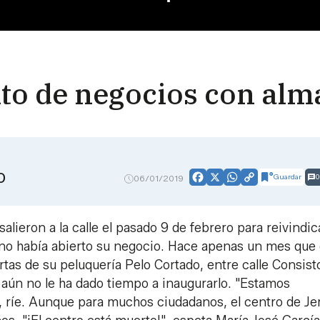
alto de negocios con alm
O
Guardar
0
06/01/2019
Facebook
X
WhatsApp
Copy
Link
lieron a la calle el pasado 9 de febrero para reivindica
 no había abierto su negocio. Hace apenas un mes que 
tas de su peluquería Pelo Cortado, entre calle Consisto
, aún no le ha dado tiempo a inaugurarlo. "Estamos
 ríe. Aunque para muchos ciudadanos, el centro de Je