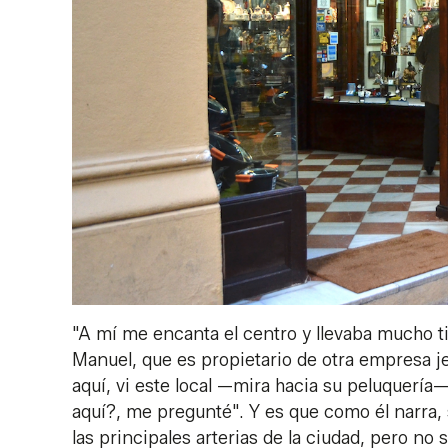
"A mí me encanta el centro y llevaba mucho t
Manuel, que es propietario de otra empresa j
aquí, vi este local —mira hacia su peluquerí
aquí?, me pregunté". Y es que como él narra
las principales arterias de la ciudad, pero no