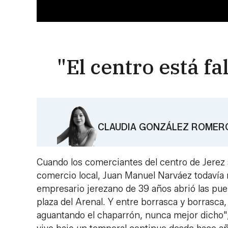
"El centro está f
CLAUDIA GONZÁLEZ ROMER
Cuando los comerciantes del centro de Jerez sa
comercio local, Juan Manuel Narváez todavía
empresario jerezano de 39 años abrió las puer
plaza del Arenal. Y entre borrasca y borrasca
aguantando el chaparrón, nunca mejor dicho",