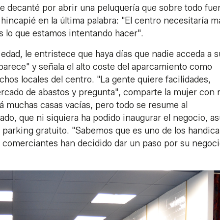
me decanté por abrir una peluquería que sobre todo fue
 hincapié en la última palabra: "El centro necesitaría m
s lo que estamos intentando hacer".
 edad, le entristece que haya días que nadie acceda a s
parece" y señala el alto coste del aparcamiento como
hos locales del centro. "La gente quiere facilidades,
 mercado de abastos y pregunta", comparte la mujer con 
brá muchas casas vacías, pero todo se resume al
ado, que ni siquiera ha podido inaugurar el negocio, 
de parking gratuito. "Sabemos que es uno de los handica
 comerciantes han decidido dar un paso por su negoci