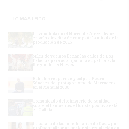
LO MÁS LEÍDO
La vendimia en el Marco de Jerez alcanza
en solo diez días de campaña la mitad de la
producción de 2025
Miles de vecinos llenan las calles de Los
Palacios para acompañar a su patrona, la
Virgen de las Nieves
Rubiales reaparece y culpa a Pedro
Sánchez del protagonismo de Marruecos
en el Mundial 2030
Comunicado del Ministerio de Sanidad
sobre el hantavirus: el turista positivo está
en Galicia
La batalla de las inmobiliarias de Cádiz por
profesionalizar un sector sin regulación en