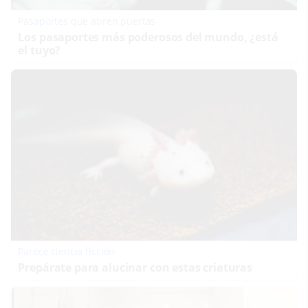
Pasaportes que abren puertas
Los pasaportes más poderosos del mundo, ¿está
el tuyo?
Parece ciencia ficción
Prepárate para alucinar con estas criaturas