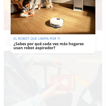
Corepunk MMORPG
EL ROBOT QUE LIMPIA POR TI
Un verdadero MMORPG de la vieja escuela ¡Cómo
¿Sabes por qué cada vez más hogares
los de antes, pero mejor!
usan robot aspirador?