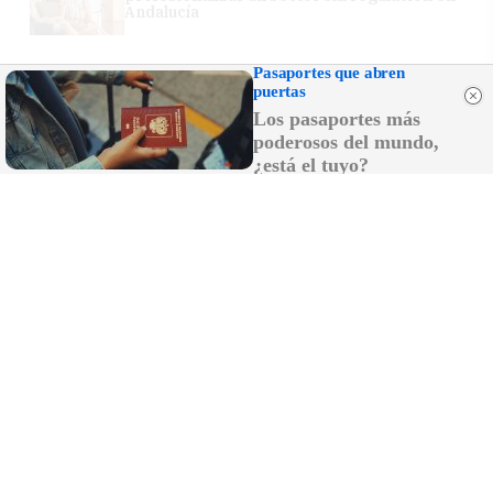
Andalucía
Pasaportes que abren
puertas
Los pasaportes más
poderosos del mundo,
¿está el tuyo?