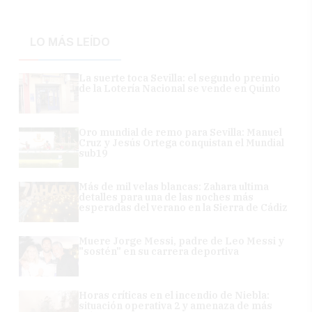
LO MÁS LEÍDO
La suerte toca Sevilla: el segundo premio
de la Lotería Nacional se vende en Quinto
Oro mundial de remo para Sevilla: Manuel
Cruz y Jesús Ortega conquistan el Mundial
sub19
Más de mil velas blancas: Zahara ultima
detalles para una de las noches más
esperadas del verano en la Sierra de Cádiz
Muere Jorge Messi, padre de Leo Messi y
"sostén" en su carrera deportiva
Horas críticas en el incendio de Niebla:
situación operativa 2 y amenaza de más