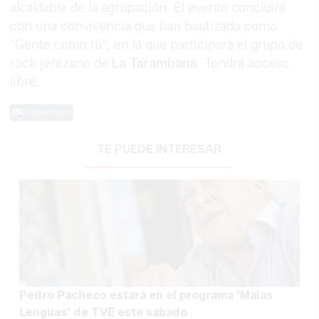
alcaldable de la agrupación. El evento concluirá
con una convivencia que han bautizado como
"Gente como tú", en la que participará el grupo de
rock jerezano de
La Tarambana
. Tendrá acceso
libre.
0 Comentarios
TE PUEDE INTERESAR
Pedro Pacheco estará en el programa 'Malas
Lenguas' de TVE este sábado