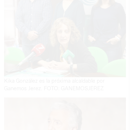
Kika González es la próxima alcaldable por
Ganemos Jerez. FOTO: GANEMOSJEREZ