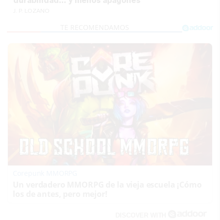
durabilidad... y menos apagones
J. P. LOZANO
Corepunk MMORPG
Un verdadero MMORPG de la vieja escuela ¡Cómo
los de antes, pero mejor!
DISCOVER WITH