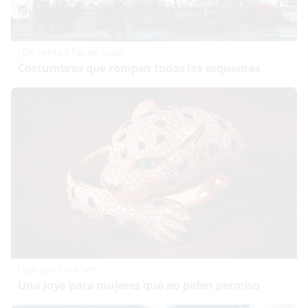
¿De verdad hacen esto?
Costumbres que rompen todos los esquemas
Lujo con carácter
Una joya para mujeres que no piden permiso