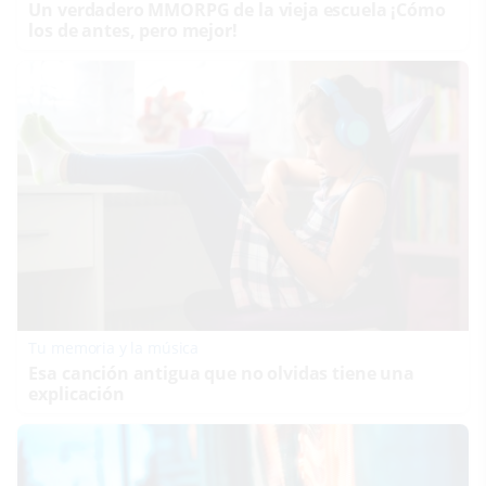
Un verdadero MMORPG de la vieja escuela ¡Cómo
los de antes, pero mejor!
Tu memoria y la música
Esa canción antigua que no olvidas tiene una
explicación