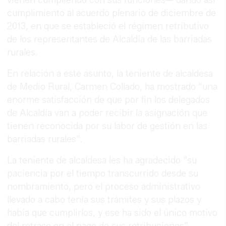
cumplimiento al acuerdo plenario de diciembre de
2013, en que se estableció el régimen retributivo
de los representantes de Alcaldía de las barriadas
rurales.
En relación a este asunto, la teniente de alcaldesa
de Medio Rural, Carmen Collado, ha mostrado “una
enorme satisfacción de que por fin los delegados
de Alcaldía van a poder recibir la asignación que
tienen reconocida por su labor de gestión en las
barriadas rurales”.
La teniente de alcaldesa les ha agradecido “su
paciencia por el tiempo transcurrido desde su
nombramiento, pero el proceso administrativo
llevado a cabo tenía sus trámites y sus plazos y
había que cumplirlos, y ese ha sido el único motivo
del retraso en el pago de sus retribuciones”.