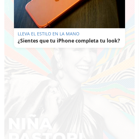
LLEVA EL ESTILO EN LA MANO
¿Sientes que tu iPhone completa tu look?