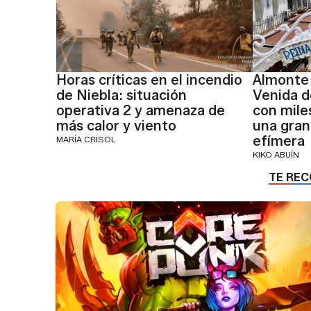
Horas críticas en el incendio
Almonte 
de Niebla: situación
Venida d
operativa 2 y amenaza de
con mile
más calor y viento
una gran
efímera
MARÍA CRISOL
KIKO ABUÍN