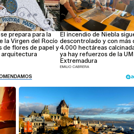
se prepara para la
El incendio de Niebla sigu
e la Virgen del Rocío
descontrolado y con más 
s de flores de papel y
4.000 hectáreas calcinada
 arquitectura
ya hay refuerzos de la UM
Extremadura
EMILIO CABRERA