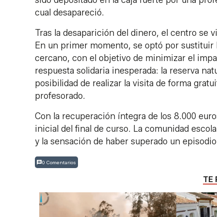
sido depositado en la caja fuerte por una prof
cual desapareció.
Tras la desaparición del dinero, el centro se v
En un primer momento, se optó por sustituir
cercano, con el objetivo de minimizar el imp
respuesta solidaria inesperada: la reserva nat
posibilidad de realizar la visita de forma grat
profesorado.
Con la recuperación íntegra de los 8.000 euros
inicial del final de curso. La comunidad escol
y la sensación de haber superado un episodi
0 Comentarios
TE 