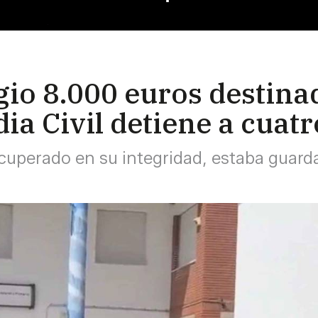
io 8.000 euros destinado
dia Civil detiene a cua
ecuperado en su integridad, estaba guarda