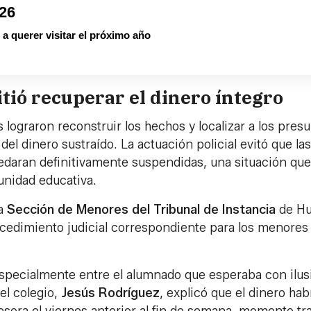
026
a querer visitar el próximo año
tió recuperar el dinero íntegro
 lograron reconstruir los hechos y localizar a los pres
 del dinero sustraído. La actuación policial evitó que las
quedaran definitivamente suspendidas, una situación que
nidad educativa.
la
Sección de Menores del Tribunal de Instancia
de Hu
ocedimiento judicial correspondiente para los menores
 especialmente entre el alumnado que esperaba con ilus
del colegio,
Jesús Rodríguez
, explicó que el dinero hab