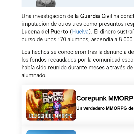
Una investigación de la
Guardia Civil
ha concl
imputación de otros tres como presuntos res
Lucena del Puerto
(
Huelva
). El dinero sustra
curso de unos 170 alumnos, ascendía a 8.000
Los hechos se conocieron tras la denuncia del
los fondos recaudados por la comunidad escolar
había sido reunido durante meses a través de 
alumnado.
Corepunk MMOR
Un verdadero MMORPG de la