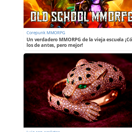
Corepunk MMORPG
Un verdadero MMORPG de la vieja escuela ¡
los de antes, pero mejor!