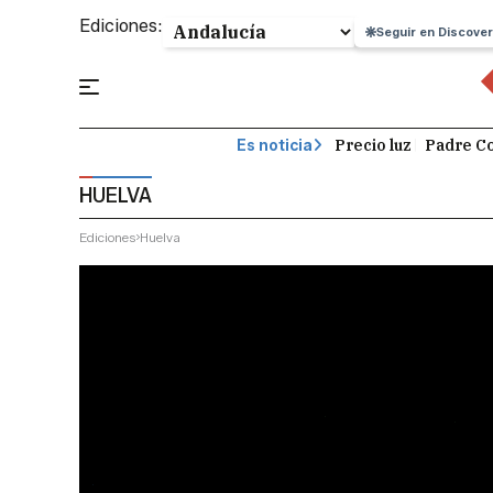
Ediciones:
Seguir en Discover
Precio luz
Padre Co
Es noticia
HUELVA
Ediciones
Huelva