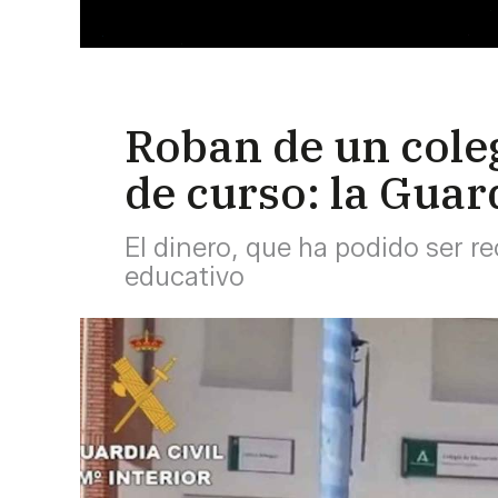
Roban de un coleg
de curso: la Guar
El dinero, que ha podido ser r
educativo