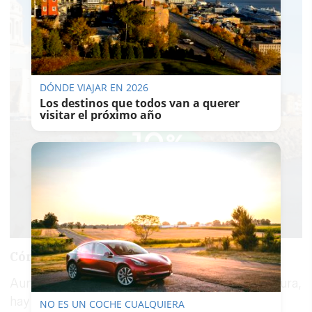
DÓNDE VIAJAR EN 2026
Los destinos que todos van a querer
visitar el próximo año
Cómo reducir el riesgo
Aunque no siempre es posible evitar una picadura,
hay pautas sencillas que reducen las
NO ES UN COCHE CUALQUIERA