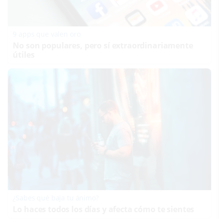
9 apps que valen oro
No son populares, pero sí extraordinariamente
útiles
¿Sabes qué baja tu ánimo?
Lo haces todos los días y afecta cómo te sientes