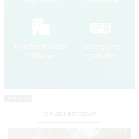
0 Comentarios
TE PUEDE INTERESAR