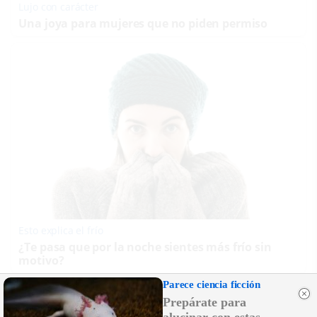
Lujo con carácter
Una joya para mujeres que no piden permiso
Esto explica el frío
¿Te pasa que por la noche sientes más frío sin
motivo?
Parece ciencia ficción
DISCOVER WITH
Prepárate para