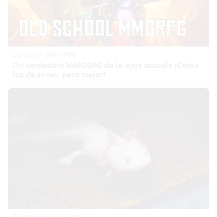
Corepunk MMORPG
Un verdadero MMORPG de la vieja escuela ¡Cómo
los de antes, pero mejor!
Parece ciencia ficción