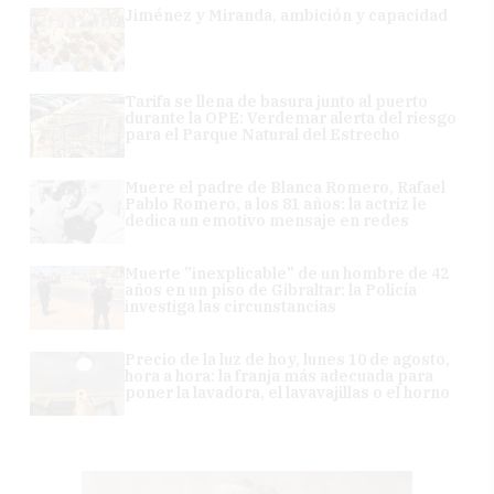
Jiménez y Miranda, ambición y capacidad
Tarifa se llena de basura junto al puerto
durante la OPE: Verdemar alerta del riesgo
para el Parque Natural del Estrecho
Muere el padre de Blanca Romero, Rafael
Pablo Romero, a los 81 años: la actriz le
dedica un emotivo mensaje en redes
Muerte "inexplicable" de un hombre de 42
años en un piso de Gibraltar: la Policía
investiga las circunstancias
Precio de la luz de hoy, lunes 10 de agosto,
hora a hora: la franja más adecuada para
poner la lavadora, el lavavajillas o el horno