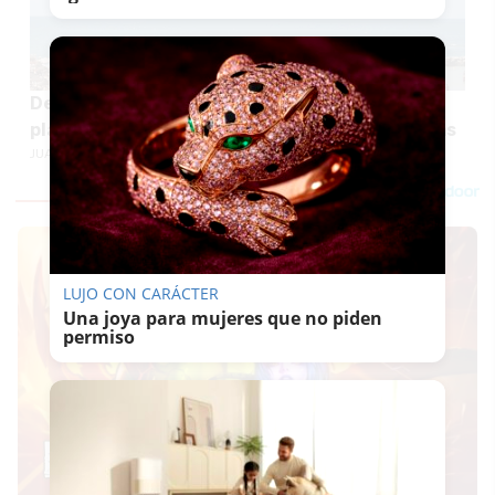
De Cortadura a La Caleta: Cádiz defiende sus
playas (y a sus 200 trabajadores) de las críticas
JUAN ANTONIO CARRASCO
LUJO CON CARÁCTER
Una joya para mujeres que no piden
permiso