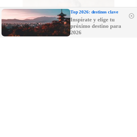
Top 2026: destinos clave
Inspírate y elige tu
próximo destino para
2026