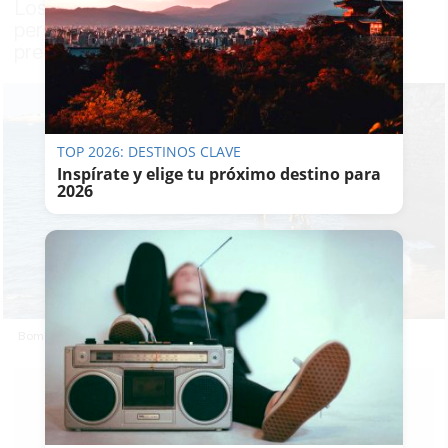
Los bomberos rescatan el cuerpo de una
persona fallecida tras una posible
precipitación al mar
TOP 2026: DESTINOS CLAVE
Inspírate y elige tu próximo destino para
2026
Bomberos rescatando el cuerpo del joven fallecido en Cádiz.
LAVOZDELSUR.ES
19/12/2021
Actualizado: 19/12/2021 - 18:54