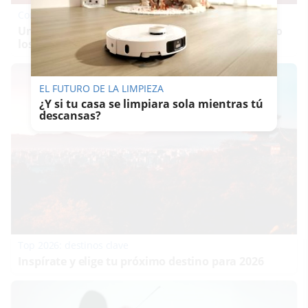
Corepunk MMORPG
Un verdadero MMORPG de la vieja escuela ¡Cómo
los de antes, pero mejor!
EL FUTURO DE LA LIMPIEZA
¿Y si tu casa se limpiara sola mientras tú
descansas?
Top 2026: destinos clave
Inspírate y elige tu próximo destino para 2026