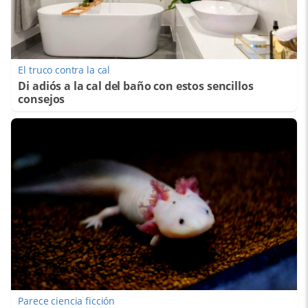
El truco contra la cal
Di adiós a la cal del baño con estos sencillos
consejos
Parece ciencia ficción