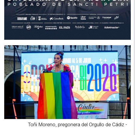
Toñi Moreno, pregonera del Orgullo de Cádiz
-