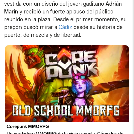
vestida con un diseño del joven gaditano
Adrián
Marín
y recibió un fuerte aplauso del público
reunido en la plaza. Desde el primer momento, su
pregón buscó mirar a
Cádiz
desde su historia de
puerto, de mezcla y de libertad.
Corepunk MMORPG
Un verdadero MMORPG de la vieja escuela ¡Cómo los de