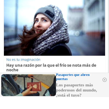
No es tu imaginación
Hay una razón por la que el frío se nota más de
noche
Pasaportes que abren
puertas
Los pasaportes más
poderosos del mundo,
¿está el tuyo?