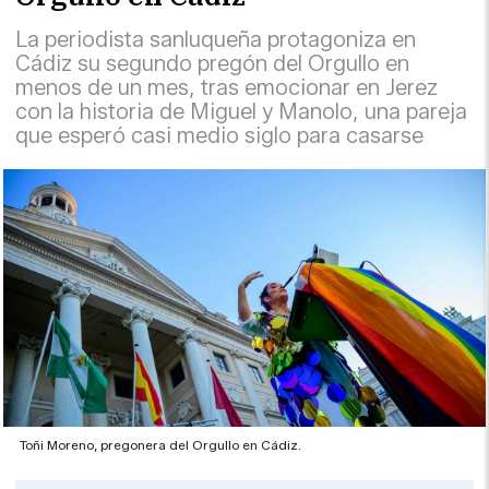
La periodista sanluqueña protagoniza en
Cádiz su segundo pregón del Orgullo en
menos de un mes, tras emocionar en Jerez
con la historia de Miguel y Manolo, una pareja
que esperó casi medio siglo para casarse
Toñi Moreno, pregonera del Orgullo en Cádiz.