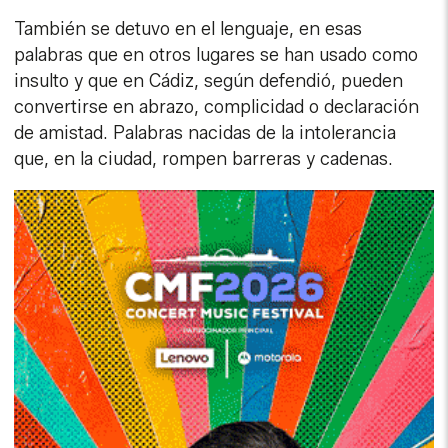
También se detuvo en el lenguaje, en esas
palabras que en otros lugares se han usado como
insulto y que en Cádiz, según defendió, pueden
convertirse en abrazo, complicidad o declaración
de amistad. Palabras nacidas de la intolerancia
que, en la ciudad, rompen barreras y cadenas.