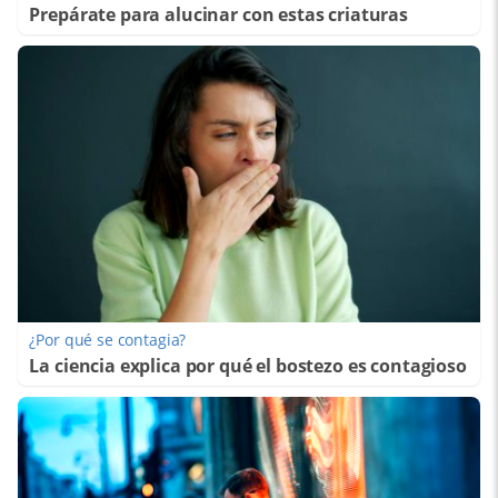
Prepárate para alucinar con estas criaturas
¿Por qué se contagia?
La ciencia explica por qué el bostezo es contagioso