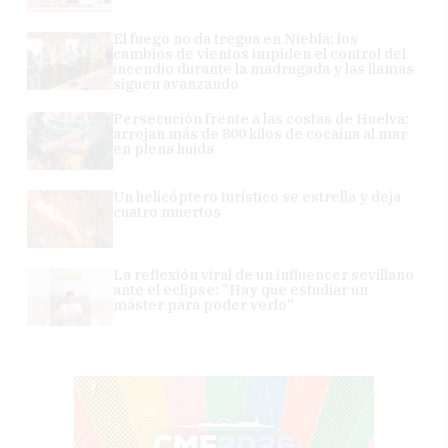
El fuego no da tregua en Niebla: los
cambios de vientos impiden el control del
incendio durante la madrugada y las llamas
siguen avanzando
Persecución frente a las costas de Huelva:
arrojan más de 800 kilos de cocaína al mar
en plena huida
Un helicóptero turístico se estrella y deja
cuatro muertos
La reflexión viral de un influencer sevillano
ante el eclipse: "Hay que estudiar un
máster para poder verlo"