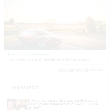
No es un coche cualquiera
Este coche te hará olvidar el sofá de tu casa
DISCOVER WITH
LO MÁS LEÍDO
Preocupación por la situación de Aramis
Fuster y una situación incómoda: "¡No me
grites!"