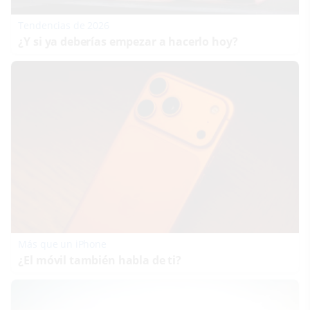
Tendencias de 2026
¿Y si ya deberías empezar a hacerlo hoy?
Más que un iPhone
¿El móvil también habla de ti?