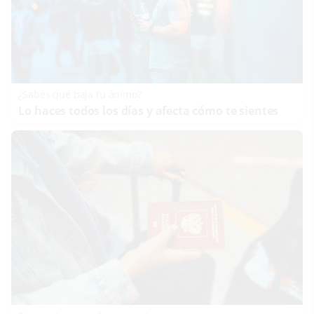
¿Sabes qué baja tu ánimo?
Lo haces todos los días y afecta cómo te sientes