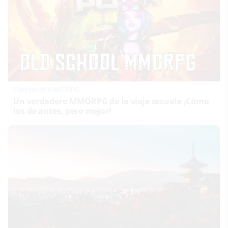
Corepunk MMORPG
Un verdadero MMORPG de la vieja escuela ¡Cómo
los de antes, pero mejor!