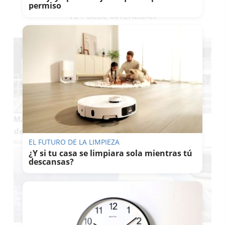
permiso
TE PUEDE INTERESAR
Más confort, menos consumo: así cambian más
de 100 viviendas públicas en Cádiz
EL FUTURO DE LA LIMPIEZA
MARÍA CRISOL
¿Y si tu casa se limpiara sola mientras tú
descansas?