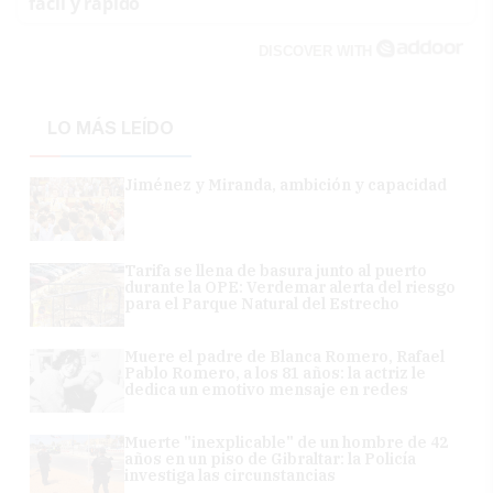
fácil y rápido
DISCOVER WITH
LO MÁS LEÍDO
Jiménez y Miranda, ambición y capacidad
Tarifa se llena de basura junto al puerto
durante la OPE: Verdemar alerta del riesgo
para el Parque Natural del Estrecho
Muere el padre de Blanca Romero, Rafael
Pablo Romero, a los 81 años: la actriz le
dedica un emotivo mensaje en redes
Muerte "inexplicable" de un hombre de 42
años en un piso de Gibraltar: la Policía
investiga las circunstancias