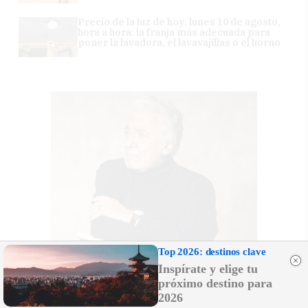
Precio de la luz de hoy, lunes 10 de agosto,
hora a hora: la franja más adecuada para
poner la lavadora, el lavavajillas o el horno
Top 2026: destinos clave
Inspírate y elige tu
próximo destino para
2026