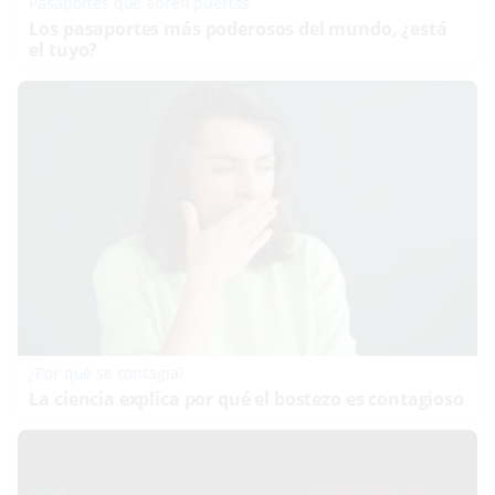
Pasaportes que abren puertas
Los pasaportes más poderosos del mundo, ¿está
el tuyo?
¿Por qué se contagia?
La ciencia explica por qué el bostezo es contagioso