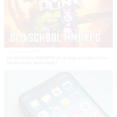
Corepunk MMORPG
Un verdadero MMORPG de la vieja escuela ¡Cómo
los de antes, pero mejor!