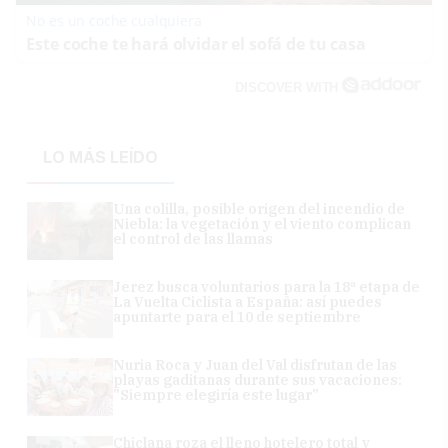
No es un coche cualquiera
Este coche te hará olvidar el sofá de tu casa
DISCOVER WITH
LO MÁS LEÍDO
Una colilla, posible origen del incendio de
Niebla: la vegetación y el viento complican
el control de las llamas
Jerez busca voluntarios para la 18ª etapa de
La Vuelta Ciclista a España: así puedes
apuntarte para el 10 de septiembre
Nuria Roca y Juan del Val disfrutan de las
playas gaditanas durante sus vacaciones:
"Siempre elegiría este lugar"
Chiclana roza el lleno hotelero total y