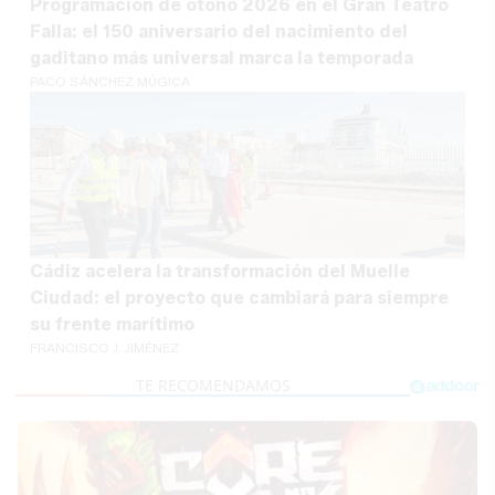
Programación de otoño 2026 en el Gran Teatro
Falla: el 150 aniversario del nacimiento del
gaditano más universal marca la temporada
PACO SÁNCHEZ MÚGICA
Cádiz acelera la transformación del Muelle
Ciudad: el proyecto que cambiará para siempre
su frente marítimo
FRANCISCO J. JIMÉNEZ