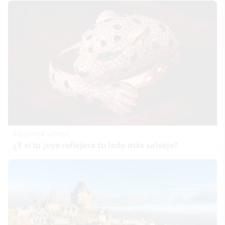
Elegancia salvaje
¿Y si tu joya reflejara tu lado más salvaje?