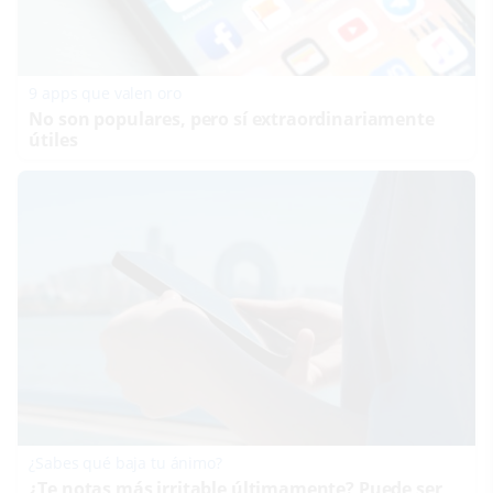
9 apps que valen oro
No son populares, pero sí extraordinariamente
útiles
¿Sabes qué baja tu ánimo?
¿Te notas más irritable últimamente? Puede ser