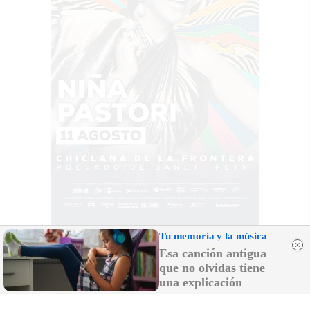
Tu memoria y la música
Esa canción antigua
que no olvidas tiene
una explicación