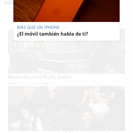
0 Comentarios
TE PUEDE INTERESAR
MÁS QUE UN IPHONE
¿El móvil también habla de ti?
Busto de José Rizal, Cádiz
MANUEL HOLGADO GARCÍA