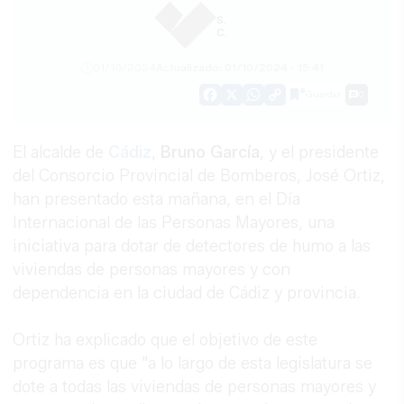
S.
C.
01/10/2024
Actualizado: 01/10/2024 - 15:41
Guardar
0
Facebook
X
WhatsApp
Copy
Link
El alcalde de
Cádiz
,
Bruno García
, y el presidente
del Consorcio Provincial de Bomberos, José Ortiz,
han presentado esta mañana, en el Día
Internacional de las Personas Mayores, una
iniciativa para dotar de detectores de humo a las
viviendas de personas mayores y con
dependencia en la ciudad de Cádiz y provincia.
Ortiz ha explicado que el objetivo de este
programa es que "a lo largo de esta legislatura se
dote a todas las viviendas de personas mayores y