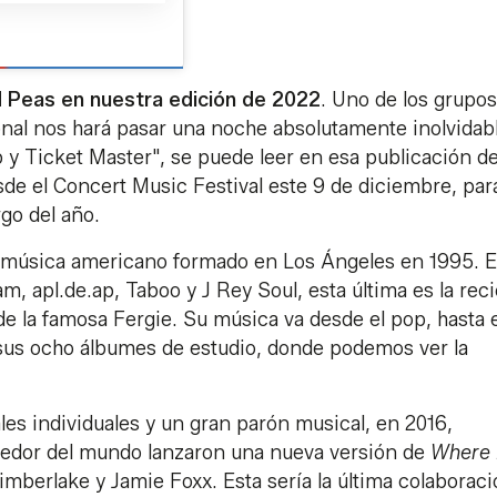
 Peas en nuestra edición de 2022
. Uno de los grupo
ional nos hará pasar una noche absolutamente inolvidab
y Ticket Master", se puede leer en esa publicación d
de el Concert Music Festival este 9 de diciembre, par
go del año.
música americano formado en Los Ángeles en 1995. E
am, apl.de.ap, Taboo y J Rey Soul, esta última es la rec
de la famosa Fergie. Su música va desde el pop, hasta e
 sus ocho álbumes de estudio, donde podemos ver la
.
es individuales y un gran parón musical, en 2016,
rededor del mundo lanzaron una nueva versión de
Where 
Timberlake y Jamie Foxx. Esta sería la última colaborac