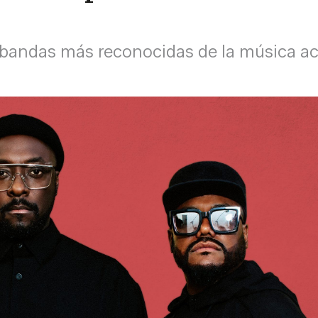
bandas más reconocidas de la música actu