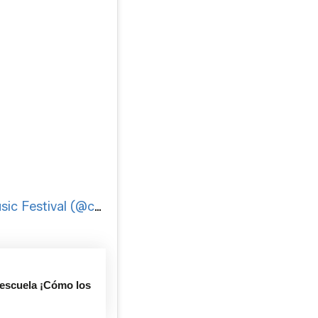
Una publicación compartida de Concert Music Festival (@concertmusicfestival)
escuela ¡Cómo los