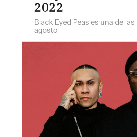
2022
Black Eyed Peas es una de las 
agosto