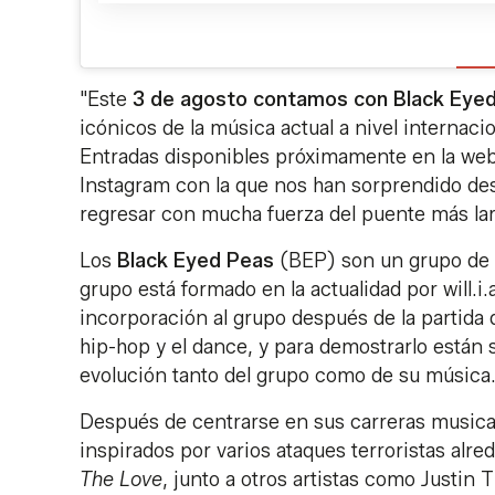
"Este
3 de agosto contamos con Black Eyed
icónicos de la música actual a nivel internac
Entradas disponibles próximamente en la web 
Instagram con la que nos han sorprendido des
regresar con mucha fuerza del puente más lar
Los
Black Eyed Peas
(BEP) son un grupo de 
grupo está formado en la actualidad por will.i.
incorporación al grupo después de la partida 
hip-hop y el dance, y para demostrarlo están
evolución tanto del grupo como de su música
Después de centrarse en sus carreras musical
inspirados por varios ataques terroristas al
The Love
, junto a otros artistas como Justin 