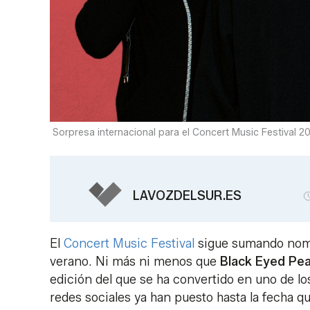
Sorpresa internacional para el Concert Music Festival 2
LAVOZDELSUR.ES
El
Concert Music Festival
sigue sumando nombr
verano. Ni más ni menos que
Black Eyed Pe
edición del que se ha convertido en uno de lo
redes sociales ya han puesto hasta la fecha 