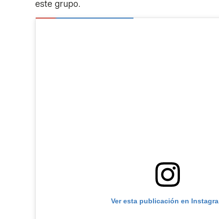
este grupo.
Ver esta publicación en Instagr