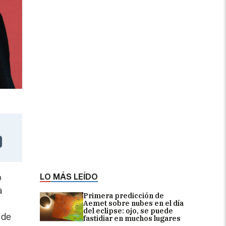
LO MÁS LEÍDO
o
a
Primera predicción de
Aemet sobre nubes en el día
del eclipse: ojo, se puede
 de
fastidiar en muchos lugares