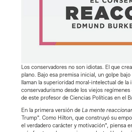
Los conservadores no son idiotas. El que cre
plano. Bajo esa premisa inicial, un golpe baj
llaman la superioridad moral-intelectual de la 
conservadurismo desde los viejos regímenes e
de este profesor de Ciencias Políticas en el 
En la primera versión de
La mente reaccionar
Trump". Como Hilton, que construyó su empor
el verdadero carácter y motivación", piensa