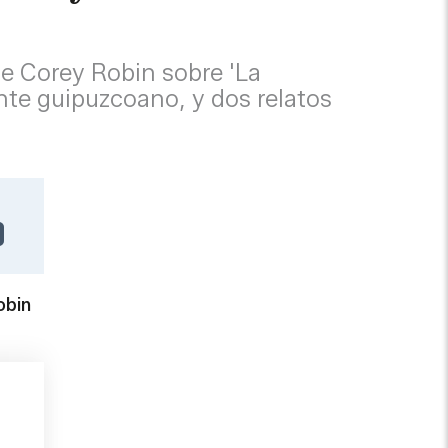
e Corey Robin sobre 'La
ante guipuzcoano, y dos relatos
obin