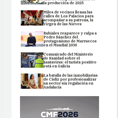
la producción de 2025
Miles de vecinos llenan las
calles de Los Palacios para
acompañar a su patrona, la
Virgen de las Nieves
Rubiales reaparece y culpa a
Pedro Sánchez del
protagonismo de Marruecos
en el Mundial 2030
Comunicado del Ministerio
de Sanidad sobre el
hantavirus: el turista positivo
está en Galicia
La batalla de las inmobiliarias
de Cádiz por profesionalizar
un sector sin regulación en
Andalucía