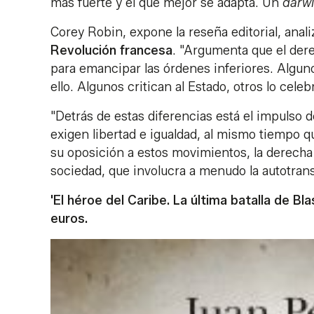
más fuerte y el que mejor se adapta. Un
darw
Corey Robin, expone la reseña editorial, anali
Revolución francesa
. "Argumenta que el dere
para emancipar las órdenes inferiores. Algun
ello. Algunos critican al Estado, otros lo celeb
"Detrás de estas diferencias está el impulso 
exigen libertad e igualdad, al mismo tiempo 
su oposición a estos movimientos, la derecha 
sociedad, que involucra a menudo la autotransf
'El héroe del Caribe. La última batalla de B
euros.