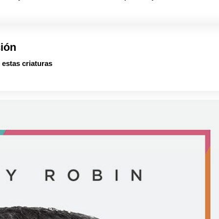
ción
 estas criaturas