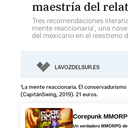
maestría del relat
Tres recomendaciones literari
mente reaccionaria', una novel
del mexicano en el reestreno
LAVOZDELSUR.ES
'La mente reaccionaria. El conservadurism
(CapitánSwing, 2019). 21 euros.
Corepunk MMOR
Un verdadero MMORPG de la