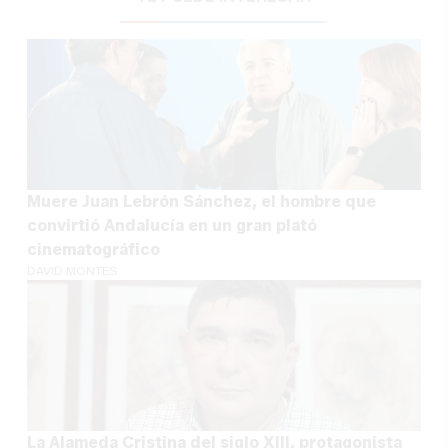
Muere Juan Lebrón Sánchez, el hombre que
convirtió Andalucía en un gran plató
cinematográfico
DAVID MONTES
La Alameda Cristina del siglo XIII, protagonista