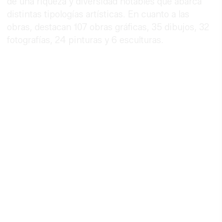
de una riqueza y diversidad notables que abarca
distintas tipologías artísticas. En cuanto a las
obras, destacan 107 obras gráficas, 35 dibujos, 32
fotografías, 24 pinturas y 6 esculturas.