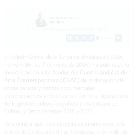
PACO SÁNCHEZ
MÚGICA
11/05/2026
Actualizado: 11/05/2026 - 20:42
Guardar
0
Facebook
X
WhatsApp
Copy
Link
El Boletín Oficial de la Junta de Andalucía (BOJA
número 86, de 7 de mayo de 2026) ha publicado la
incorporación a los fondos del
Centro Andaluz de
Arte Contemporáneo (CAAC)
de la donación de
obras de arte y fondos documentales
pertenecientes a
José Guirao Cabrera
, figura clave
de la gestión cultural española y exministro de
Cultura y Deporte entre 2018 y 2020.
Una noticia que llega cargada de simbolismo: era
el propio Guirao quien había expresado en vida su