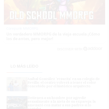
Corepunk MMORPG
Un verdadero MMORPG de la vieja escuela ¡Cómo
los de antes, pero mejor!
DISCOVER WITH
LO MÁS LEÍDO
Aníbal González 'resucita' en un colegio de
Sevilla: el centro volverá a tener el color
concebido por el histórico arquitecto
Detienen a un hombre por agredir
sexualmente a la nieta de su expareja: la
amenazó con matar a sus padres si lo
contaba