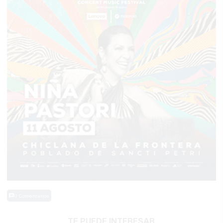
0 Comentarios
TE PUEDE INTERESAR