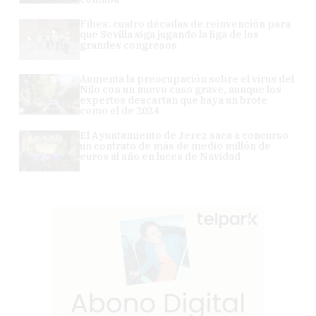
Fibes: cuatro décadas de reinvención para
que Sevilla siga jugando la liga de los
grandes congresos
Aumenta la preocupación sobre el virus del
Nilo con un nuevo caso grave, aunque los
expertos descartan que haya un brote
como el de 2024
El Ayuntamiento de Jerez saca a concurso
un contrato de más de medio millón de
euros al año en luces de Navidad