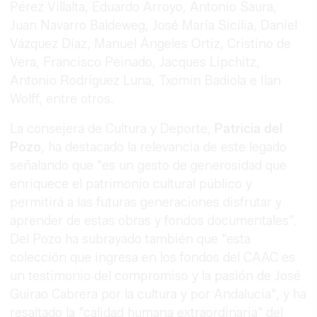
Pérez Villalta, Eduardo Arroyo, Antonio Saura,
Juan Navarro Baldeweg, José María Sicilia, Daniel
Vázquez Díaz, Manuel Ángeles Ortiz, Cristino de
Vera, Francisco Peinado, Jacques Lipchitz,
Antonio Rodríguez Luna, Txomin Badiola e Ilan
Wolff, entre otros.
La consejera de Cultura y Deporte,
Patricia del
Pozo
, ha destacado la relevancia de este legado
señalando que "es un gesto de generosidad que
enriquece el patrimonio cultural público y
permitirá a las futuras generaciones disfrutar y
aprender de estas obras y fondos documentales".
Del Pozo ha subrayado también que "esta
colección que ingresa en los fondos del CAAC es
un testimonio del compromiso y la pasión de José
Guirao Cabrera por la cultura y por Andalucía", y ha
resaltado la "calidad humana extraordinaria" del