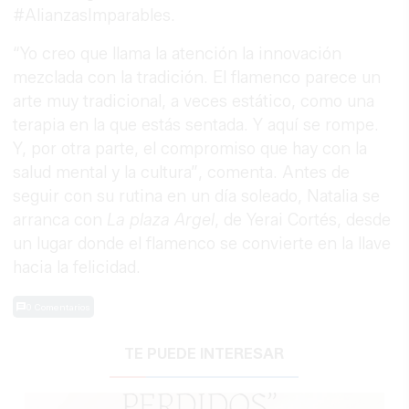
#AlianzasImparables.
“Yo creo que llama la atención la innovación
mezclada con la tradición. El flamenco parece un
arte muy tradicional, a veces estático, como una
terapia en la que estás sentada. Y aquí se rompe.
Y, por otra parte, el compromiso que hay con la
salud mental y la cultura”, comenta. Antes de
seguir con su rutina en un día soleado, Natalia se
arranca con
La plaza Argel
, de Yerai Cortés, desde
un lugar donde el flamenco se convierte en la llave
hacia la felicidad.
0 Comentarios
TE PUEDE INTERESAR