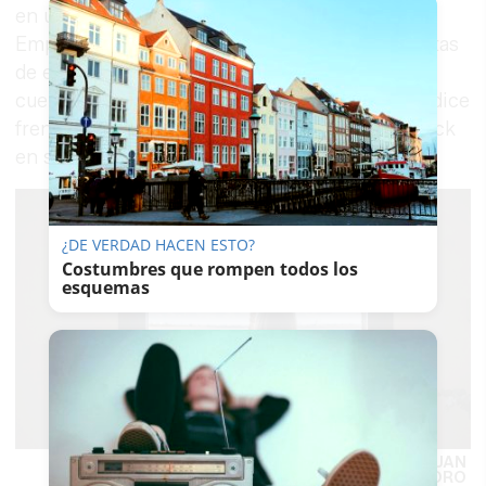
en una pequeña oficina del Centro Andaluz de
Emprendimiento (CADE) de Rota con unas vistas
de ensueño a la playa de El Rompidillo. “Me di
cuenta de que podía ayudar a otras personas”, dice
frente a un cuadro de Morente con Lagartija Nick
en su
Omega
.
¿DE VERDAD HACEN ESTO?
Costumbres que rompen todos los
esquemas
Natalia, junto a la ventana de su consulta en Rota.
JUAN
CARLOS TORO