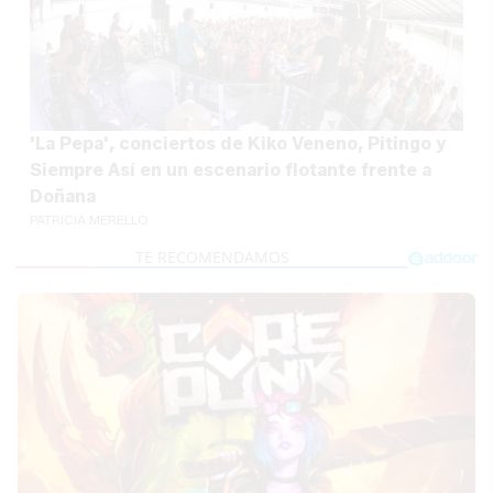
'La Pepa', conciertos de Kiko Veneno, Pitingo y
Siempre Así en un escenario flotante frente a
Doñana
PATRICIA MERELLO