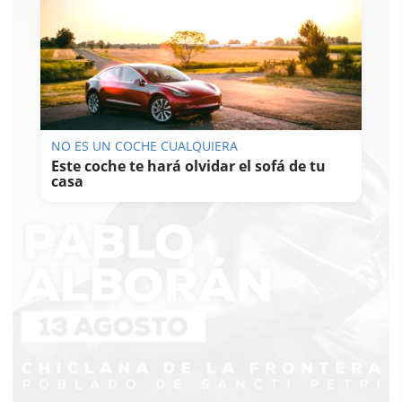
NO ES UN COCHE CUALQUIERA
Este coche te hará olvidar el sofá de tu
casa