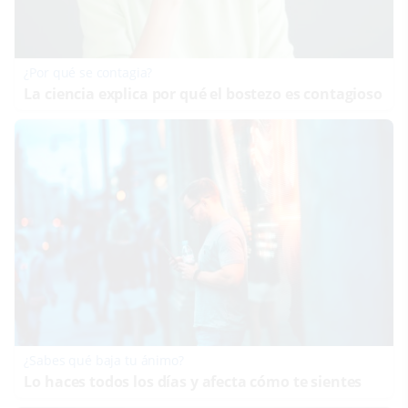
¿Por qué se contagia?
La ciencia explica por qué el bostezo es contagioso
¿Sabes qué baja tu ánimo?
Lo haces todos los días y afecta cómo te sientes