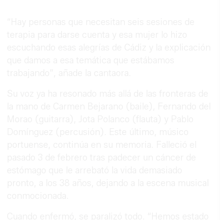
“Hay personas que necesitan seis sesiones de
terapia para darse cuenta y esa mujer lo hizo
escuchando esas alegrías de Cádiz y la explicación
que damos a esa temática que estábamos
trabajando”, añade la cantaora.
Su voz ya ha resonado más allá de las fronteras de
la mano de Carmen Bejarano (baile), Fernando del
Morao (guitarra), Jota Polanco (flauta) y Pablo
Domínguez (percusión). Este último, músico
portuense, continúa en su memoria. Falleció el
pasado 3 de febrero tras padecer un cáncer de
estómago que le arrebató la vida demasiado
pronto, a los 38 años, dejando a la escena musical
conmocionada.
Cuando enfermó, se paralizó todo. “Hemos estado