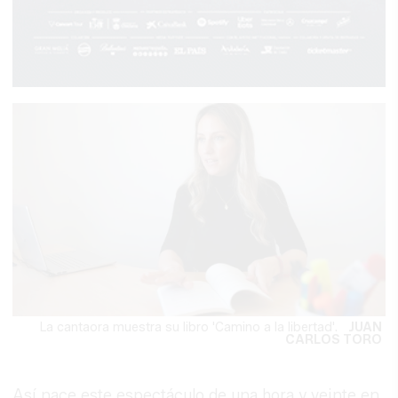
La cantaora muestra su libro 'Camino a la libertad'.
JUAN
CARLOS TORO
Así nace este espectáculo de una hora y veinte en