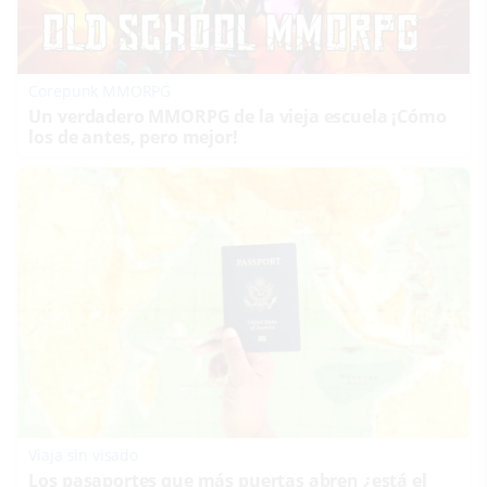
Corepunk MMORPG
Un verdadero MMORPG de la vieja escuela ¡Cómo
los de antes, pero mejor!
Viaja sin visado
Los pasaportes que más puertas abren ¿está el