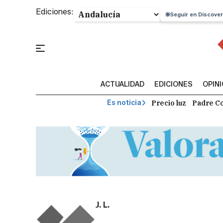
Ediciones:
Seguir en Discover
ACTUALIDAD
EDICIONES
OPIN
Precio luz
Padre Co
Es noticia
J. L.