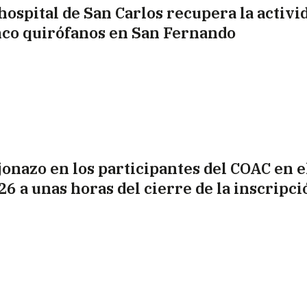
 hospital de San Carlos recupera la activi
nco quirófanos en San Fernando
jonazo en los participantes del COAC en el
26 a unas horas del cierre de la inscripci