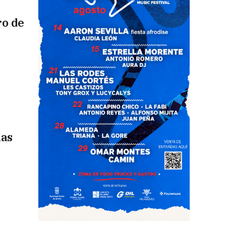
ro de
las