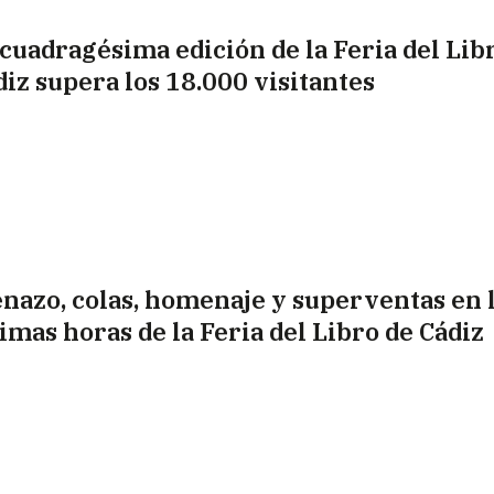
 cuadragésima edición de la Feria del Lib
diz supera los 18.000 visitantes
enazo, colas, homenaje y superventas en 
timas horas de la Feria del Libro de Cádiz