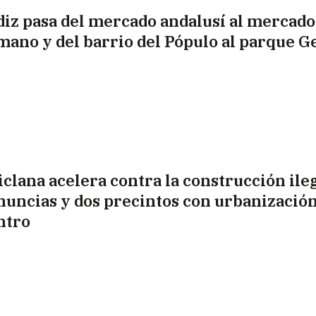
diz pasa del mercado andalusí al mercado
mano y del barrio del Pópulo al parque 
iclana acelera contra la construcción ileg
nuncias y dos precintos con urbanizació
ntro