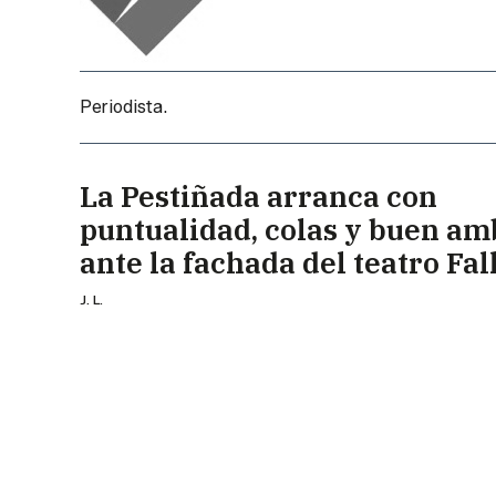
Periodista.
La Pestiñada arranca con
puntualidad, colas y buen am
ante la fachada del teatro Fal
J. L.