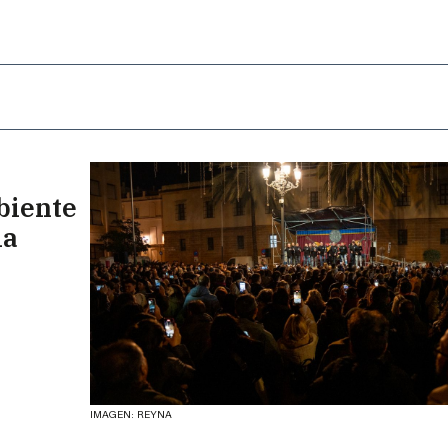
biente
la
IMAGEN: REYNA