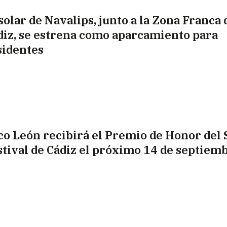
solar de Navalips, junto a la Zona Franca 
diz, se estrena como aparcamiento para
sidentes
co León recibirá el Premio de Honor del
stival de Cádiz el próximo 14 de septiem