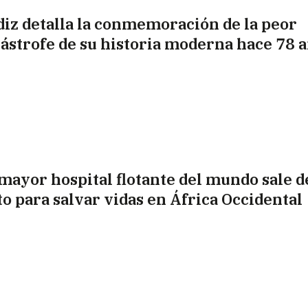
diz detalla la conmemoración de la peor
tástrofe de su historia moderna hace 78 
 mayor hospital flotante del mundo sale d
sto para salvar vidas en África Occidental