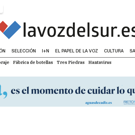
IÓN
SELECCIÓN
I+N
EL PAPEL DE LA VOZ
CULTURA
SA
raje
Fábrica de botellas
Tres Piedras
Hantavirus