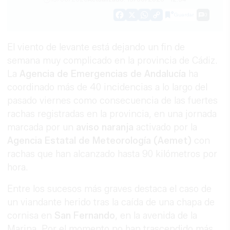
Guardar
0
Facebook
X
WhatsApp
Copy
Link
El viento de levante está dejando un fin de
semana muy complicado en la provincia de Cádiz.
La
Agencia de Emergencias de Andalucía
ha
coordinado más de 40 incidencias a lo largo del
pasado viernes como consecuencia de las fuertes
rachas registradas en la provincia, en una jornada
marcada por un
aviso naranja
activado por la
Agencia Estatal de Meteorología (Aemet)
con
rachas que han alcanzado hasta 90 kilómetros por
hora.
Entre los sucesos más graves destaca el caso de
un viandante herido tras la caída de una chapa de
cornisa en
San Fernando
, en la avenida de la
Marina. Por el momento no han trascendido más