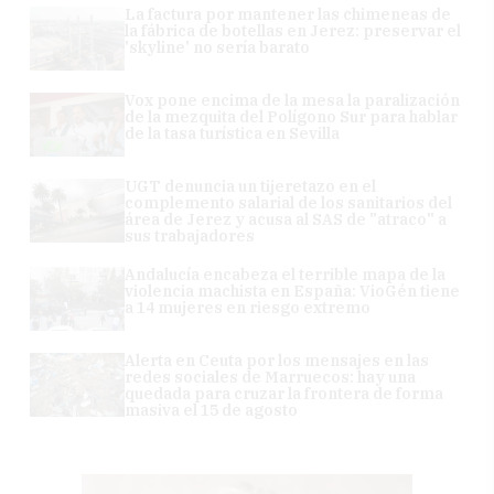
La factura por mantener las chimeneas de
la fábrica de botellas en Jerez: preservar el
'skyline' no sería barato
Vox pone encima de la mesa la paralización
de la mezquita del Polígono Sur para hablar
de la tasa turística en Sevilla
UGT denuncia un tijeretazo en el
complemento salarial de los sanitarios del
área de Jerez y acusa al SAS de "atraco" a
sus trabajadores
Andalucía encabeza el terrible mapa de la
violencia machista en España: VioGén tiene
a 14 mujeres en riesgo extremo
Alerta en Ceuta por los mensajes en las
redes sociales de Marruecos: hay una
quedada para cruzar la frontera de forma
masiva el 15 de agosto