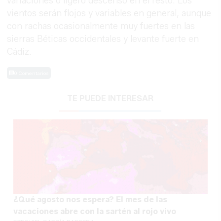
variaciones o ligero descenso en el resto. Los
vientos serán flojos y variables en general, aunque
con rachas ocasionalmente muy fuertes en las
sierras Béticas occidentales y levante fuerte en
Cádiz.
0 Comentarios
TE PUEDE INTERESAR
¿Qué agosto nos espera? El mes de las
vacaciones abre con la sartén al rojo vivo