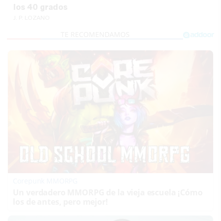
los 40 grados
J. P. LOZANO
Corepunk MMORPG
Un verdadero MMORPG de la vieja escuela ¡Cómo
los de antes, pero mejor!