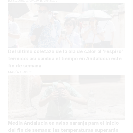
EZEQUIEL GARCÍA BARREDA
Del último coletazo de la ola de calor al 'respiro'
térmico: así cambia el tiempo en Andalucía este
fin de semana
MARÍA CRISOL
Media Andalucía en aviso naranja para el inicio
del fin de semana: las temperaturas superarán