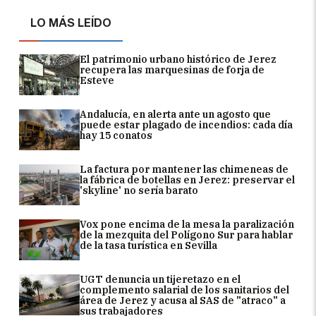
LO MÁS LEÍDO
El patrimonio urbano histórico de Jerez
recupera las marquesinas de forja de
Esteve
Andalucía, en alerta ante un agosto que
puede estar plagado de incendios: cada día
hay 15 conatos
La factura por mantener las chimeneas de
la fábrica de botellas en Jerez: preservar el
'skyline' no sería barato
Vox pone encima de la mesa la paralización
de la mezquita del Polígono Sur para hablar
de la tasa turística en Sevilla
UGT denuncia un tijeretazo en el
complemento salarial de los sanitarios del
área de Jerez y acusa al SAS de "atraco" a
sus trabajadores