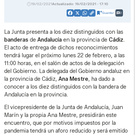
19/02/2021
Actualizado: 19/02/2021 - 17:10
Guardar
0
Facebook
X
WhatsApp
Copy
Link
La Junta presenta a los diez distinguidos con las
banderas
de
Andalucía
en la provincia de
Cádiz
.
El acto de entrega de dichos reconocimientos
tendrá lugar el próximo lunes 22 de febrero, a las
11:00 horas, en el salón de actos de la delegación
del Gobierno. La delegada del Gobierno andaluz en
la provincia de Cádiz,
Ana Mestre
, ha dado a
conocer a los diez distinguidos con la bandera de
Andalucía en la provincia.
El vicepresidente de la Junta de Andalucía, Juan
Marín y la propia Ana Mestre, presidirán este
encuentro, que por motivos impuestos por la
pandemia tendrá un aforo reducido y será emitido