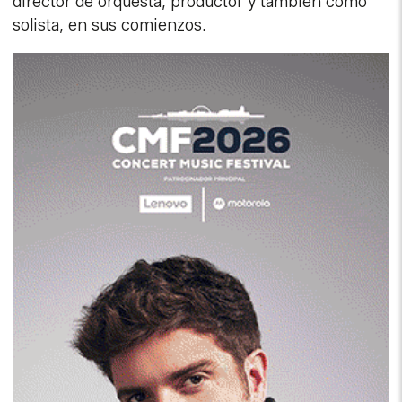
director de orquesta, productor y también como
solista, en sus comienzos.