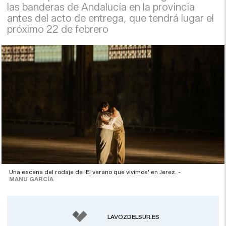
las banderas de Andalucía en la provincia
antes del acto de entrega, que tendrá lugar el
próximo 22 de febrero
Una escena del rodaje de 'El verano que vivimos' en Jerez. -
MANU GARCÍA
LAVOZDELSUR.ES