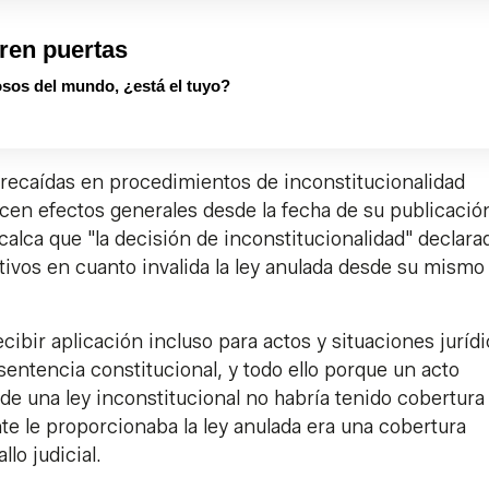
ren puertas
sos del mundo, ¿está el tuyo?
 recaídas en procedimientos de inconstitucionalidad
ucen efectos generales desde la fecha de su publicació
ecalca que "la decisión de inconstitucionalidad" declara
ctivos en cuanto invalida la ley anulada desde su mismo
cibir aplicación incluso para actos y situaciones juríd
 sentencia constitucional, y todo ello porque un acto
 de una ley inconstitucional no habría tenido cobertura
 le proporcionaba la ley anulada era una cobertura
llo judicial.