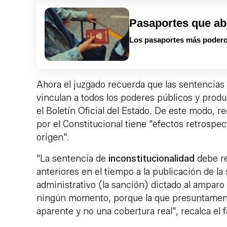
Pasaportes que ab
Los pasaportes más podero
Ahora el juzgado recuerda que las sentencias
vinculan a todos los poderes públicos y prod
el Boletín Oficial del Estado. De este modo, r
por el Constitucional tiene "efectos retrospe
origen".
"La sentencia de
inconstitucionalidad
debe re
anteriores en el tiempo a la publicación de la
administrativo (la sanción) dictado al amparo
ningún momento, porque la que presuntamente
aparente y no una cobertura real", recalca el fa