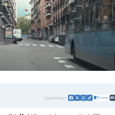
Guardar
0
20/07/2021
Facebook
X
WhatsApp
Copy
Link