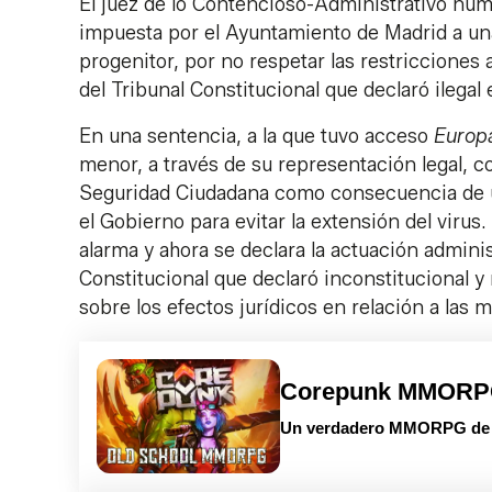
El juez de lo Contencioso-Administrativo nú
impuesta por el Ayuntamiento de Madrid a un
progenitor, por no respetar las restricciones
del Tribunal Constitucional que declaró ilegal 
En una sentencia, a la que tuvo acceso
Europ
menor, a través de su representación legal, c
Seguridad Ciudadana como consecuencia de un
el Gobierno para evitar la extensión del virus
alarma y ahora se declara la actuación adminis
Constitucional que declaró inconstitucional y 
sobre los efectos jurídicos en relación a las 
Corepunk MMOR
Un verdadero MMORPG de la