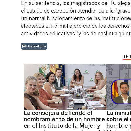
En su sentencia, los magistrados del TC alega
el estado de excepción atendiendo a la "grave
un normal funcionamiento de las institucione
afectados el normal ejercicio de los derechos, 
actividades educativas "y las de casi cualquier
0 Comentarios
TE 
La consejera defiende el
La minis
nombramiento de un hombre
sobre el
en el Instituto de la Mujer y
hombre p