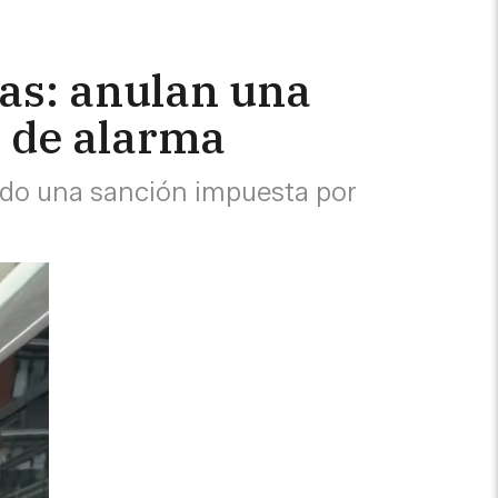
ias: anulan una
o de alarma
ado una sanción impuesta por