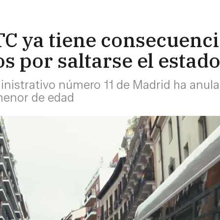
TC ya tiene consecuenc
s por saltarse el estad
inistrativo número 11 de Madrid ha anul
menor de edad