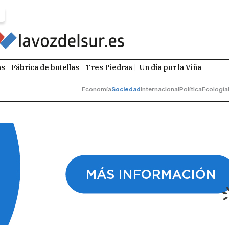
as
Fábrica de botellas
Tres Piedras
Un día por la Viña
Economía
Sociedad
Internacional
Política
Ecología