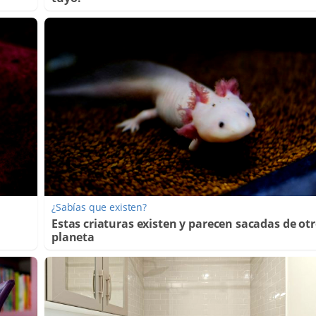
¿Sabías que existen?
Estas criaturas existen y parecen sacadas de ot
planeta