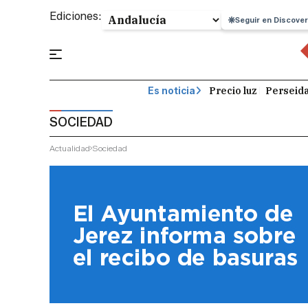
Ediciones:
Seguir en Discover
Precio luz
Perseid
Es noticia
SOCIEDAD
Actualidad
Sociedad