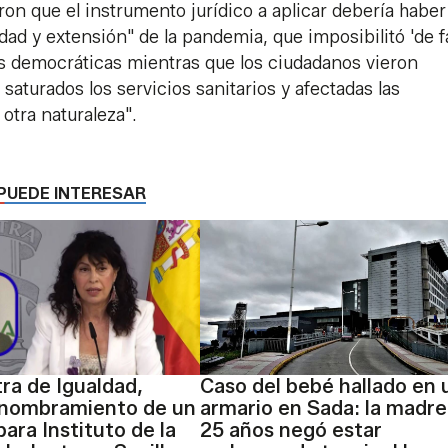
ron que el instrumento jurídico a aplicar debería haber
dad y extensión" de la pandemia, que imposibilitó 'de f
s democráticas mientras que los ciudadanos vieron
saturados los servicios sanitarios y afectadas las
 otra naturaleza".
PUEDE INTERESAR
tra de Igualdad,
Caso del bebé hallado en 
 nombramiento de un
armario en Sada: la madre
ara Instituto de la
25 años negó estar