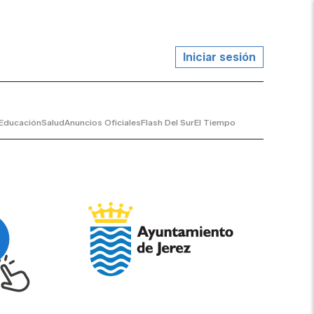
Iniciar sesión
Educación
Salud
Anuncios Oficiales
Flash Del Sur
El Tiempo