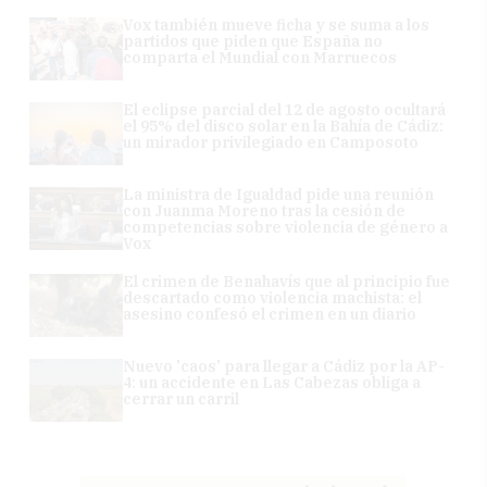
Vox también mueve ficha y se suma a los
partidos que piden que España no
comparta el Mundial con Marruecos
El eclipse parcial del 12 de agosto ocultará
el 95% del disco solar en la Bahía de Cádiz:
un mirador privilegiado en Camposoto
La ministra de Igualdad pide una reunión
con Juanma Moreno tras la cesión de
competencias sobre violencia de género a
Vox
El crimen de Benahavís que al principio fue
descartado como violencia machista: el
asesino confesó el crimen en un diario
Nuevo 'caos' para llegar a Cádiz por la AP-
4: un accidente en Las Cabezas obliga a
cerrar un carril