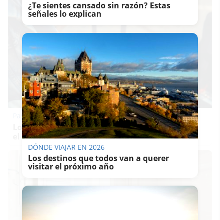
¿Te sientes cansado sin razón? Estas
señales lo explican
Pasaportes que abren puertas
Los pasaportes más poderosos del mundo, ¿está
el tuyo?
DÓNDE VIAJAR EN 2026
Los destinos que todos van a querer
visitar el próximo año