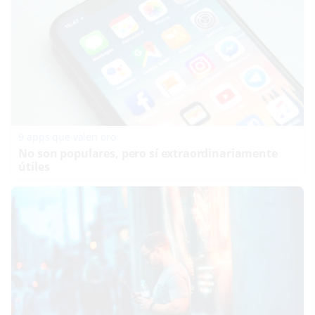
9 apps que valen oro
No son populares, pero sí extraordinariamente
útiles