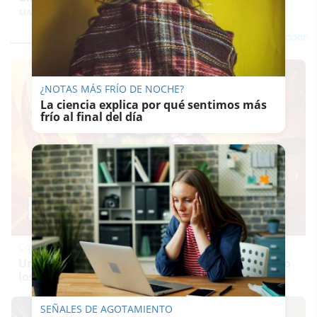
MARÍA CRISOL
¿NOTAS MÁS FRÍO DE NOCHE?
La ciencia explica por qué sentimos más
frío al final del día
Corepunk MMORPG
Un verdadero MMORPG de la vieja escuela ¡Cómo
los de antes, pero mejor!
SEÑALES DE AGOTAMIENTO