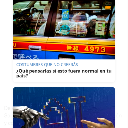
COSTUMBRES QUE NO CREERÁS
¿Qué pensarías si esto fuera normal en tu
país?
De este modo, Guadalete Motor, filial del Grupo
Solera, empresa familiar dedicada a la automoción
y con gran arraigo en la provincia de Cádiz, ha