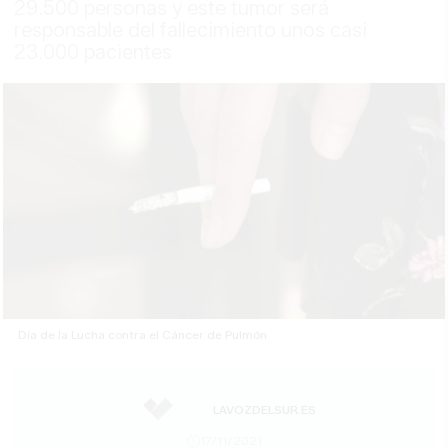
29.500 personas y este tumor será
responsable del fallecimiento unos casi
23.000 pacientes
Día de la Lucha contra el Cáncer de Pulmón
LAVOZDELSUR.ES
17/11/2021