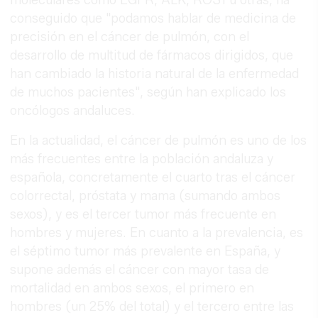
moleculares como EGFR, ALK, ROS1 u otras, ha
conseguido que "podamos hablar de medicina de
precisión en el cáncer de pulmón, con el
desarrollo de multitud de fármacos dirigidos, que
han cambiado la historia natural de la enfermedad
de muchos pacientes", según han explicado los
oncólogos andaluces.
En la actualidad, el cáncer de pulmón es uno de los
más frecuentes entre la población andaluza y
española, concretamente el cuarto tras el cáncer
colorrectal, próstata y mama (sumando ambos
sexos), y es el tercer tumor más frecuente en
hombres y mujeres. En cuanto a la prevalencia, es
el séptimo tumor más prevalente en España, y
supone además el cáncer con mayor tasa de
mortalidad en ambos sexos, el primero en
hombres (un 25% del total) y el tercero entre las