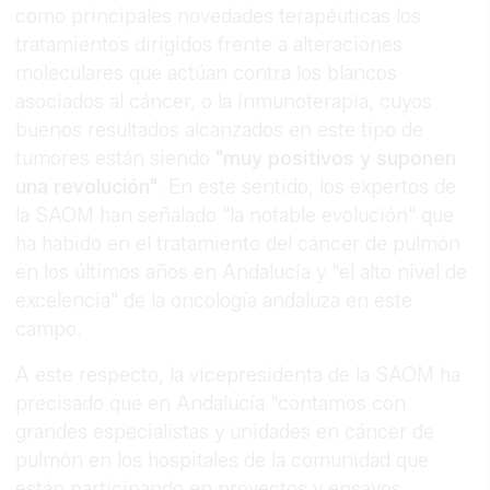
como principales novedades terapéuticas los
tratamientos dirigidos frente a alteraciones
moleculares que actúan contra los blancos
asociados al cáncer, o la inmunoterapia, cuyos
buenos resultados alcanzados en este tipo de
tumores están siendo
"muy positivos y suponen
una revolución"
. En este sentido, los expertos de
la SAOM han señalado "la notable evolución" que
ha habido en el tratamiento del cáncer de pulmón
en los últimos años en Andalucía y "el alto nivel de
excelencia" de la oncología andaluza en este
campo.
A este respecto, la vicepresidenta de la SAOM ha
precisado que en Andalucía "contamos con
grandes especialistas y unidades en cáncer de
pulmón en los hospitales de la comunidad que
están participando en proyectos y ensayos