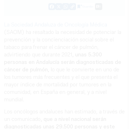
Guardar
0
Facebook
X
WhatsApp
Copy
Link
La Sociedad Andaluza de Oncología Médica
(SAOM) ha resaltado la necesidad de potenciar la
prevención y la concienciación social sobre el
tabaco para frenar el cáncer de pulmón,
advirtiendo que durante 2021
, unas 5.300
personas en Andalucía serán diagnosticadas de
cáncer de pulmón,
lo que le convierte en uno de
los tumores más frecuentes y el que presenta el
mayor índice de mortalidad por tumores en la
comunidad, en España en general, y a nivel
mundial.
Los oncólogos andaluces han estimado, a través de
un comunicado
, que a nivel nacional serán
diagnosticadas unas 29.500 personas y este