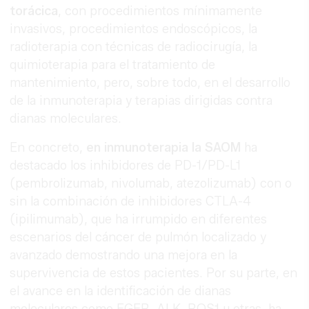
torácica
, con procedimientos mínimamente
invasivos, procedimientos endoscópicos, la
radioterapia con técnicas de radiocirugía, la
quimioterapia para el tratamiento de
mantenimiento, pero, sobre todo, en el desarrollo
de la inmunoterapia y terapias dirigidas contra
dianas moleculares.
En concreto,
en inmunoterapia la SAOM
ha
destacado los inhibidores de PD-1/PD-L1
(pembrolizumab, nivolumab, atezolizumab) con o
sin la combinación de inhibidores CTLA-4
(ipilimumab), que ha irrumpido en diferentes
escenarios del cáncer de pulmón localizado y
avanzado demostrando una mejora en la
supervivencia de estos pacientes. Por su parte, en
el avance en la identificación de dianas