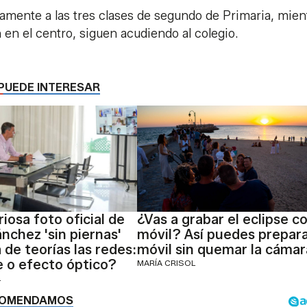
amente a las tres clases de segundo de Primaria, mien
 en el centro, siguen acudiendo al colegio.
PUEDE INTERESAR
iosa foto oficial de
¿Vas a grabar el eclipse co
nchez 'sin piernas'
móvil? Así puedes prepara
 de teorías las redes:
móvil sin quemar la cámar
 o efecto óptico?
MARÍA CRISOL
L