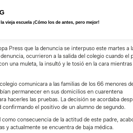
PG
 vieja escuela ¡Cómo los de antes, pero mejor!
opa Press que la denuncia se interpuso este martes a l
denuncia, ocurrieron a la salida del colegio cuando el 
 una muleta, la insultó y le tosió en la cara mientras 
olegio comunicara a las familias de los 66 menores de
debían permanecer en sus domicilios en cuarentena
para hacerles las pruebas. La decisión se acordaba des
ud confirmando el positivo de un alumno de segundo.
ad como consecuencia de la actitud de este padre, acab
ras y actualmente se encuentra de baja médica.