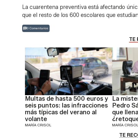
La cuarentena preventiva está afectando únic
que el resto de los 600 escolares que estudian
0 Comentarios
TE 
Multas de hasta 500 euros y
La mister
seis puntos: las infracciones
Pedro Sá
más típicas del verano al
que llena
volante
¿retoque
MARÍA CRISOL
MARÍA CRISO