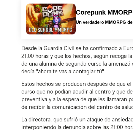
Corepunk MMOR
Un verdadero MMORPG de la
Desde la Guardia Civil se ha confirmado a Eur
21,00 horas y que los hechos, según recoge la 
de una alumna de segundo curso la amenazó con
decía "ahora te vas a contagiar tú".
Estos hechos se producen después de que el c
curso que no podían acudir al centro y que 
preventiva y a la espera de que les llamaran 
de recibir la comunicación del centro de sal
La directora, que sufrió un ataque de ansied
interponiendo la denuncia sobre las 21:00 ho