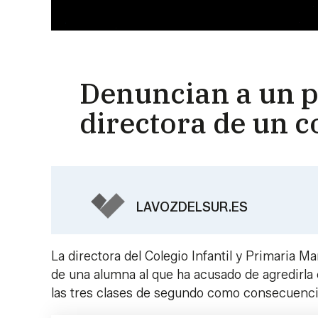
Denuncian a un pa
directora de un c
LAVOZDELSUR.ES
La directora del Colegio Infantil y Primaria M
de una alumna al que ha acusado de agredirla c
las tres clases de segundo como consecuencia