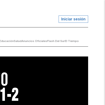
Iniciar sesión
Educación
Salud
Anuncios Oficiales
Flash Del Sur
El Tiempo