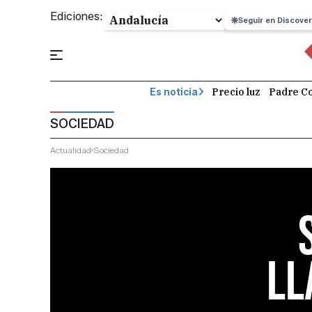
Ediciones:
Seguir en Discover
Precio luz
Padre Co
Es noticia
SOCIEDAD
Actualidad
Sociedad