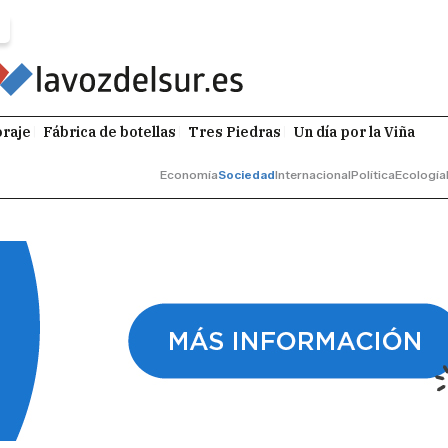
raje
Fábrica de botellas
Tres Piedras
Un día por la Viña
Economía
Sociedad
Internacional
Política
Ecología