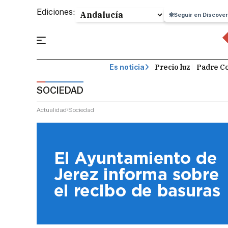
Ediciones:
Seguir en Discover
Precio luz
Padre Co
Es noticia
SOCIEDAD
Actualidad
Sociedad