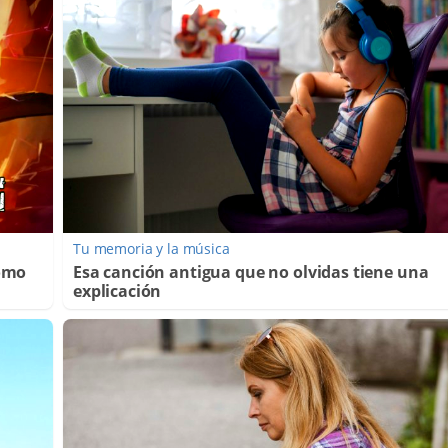
Tu memoria y la música
Cómo
Esa canción antigua que no olvidas tiene una
explicación