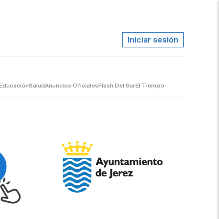
Iniciar sesión
Educación
Salud
Anuncios Oficiales
Flash Del Sur
El Tiempo