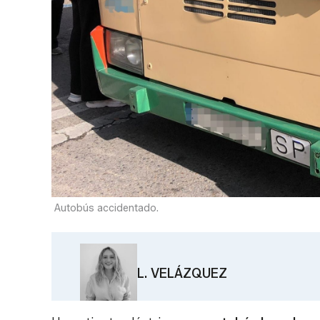
Autobús accidentado.
L. VELÁZQUEZ