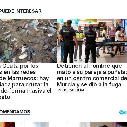
PUEDE INTERESAR
n Ceuta por los
Detienen al hombre que
 en las redes
mató a su pareja a puñala
 de Marruecos: hay
en un centro comercial d
ada para cruzar la
Murcia y se dio a la fuga
 de forma masiva el
EMILIO CABRERA
osto