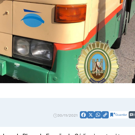
Guardar
0
30/11/2021
Facebook
X
WhatsApp
Copy
Link