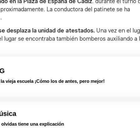
do en la Plaza de España de Cádiz
. durante el turno 
aproximadamente. La conductora del patinete se ha
.
 se desplaza la unidad de atestados.
Una vez en el lug
el lugar se encontraba también bomberos auxiliando a 
PG
 vieja escuela ¡Cómo los de antes, pero mejor!
úsica
olvidas tiene una explicación