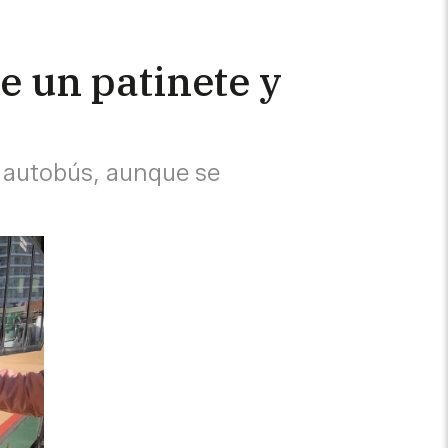
e un patinete y
l autobús, aunque se