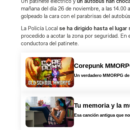
Un patinete eléctrico y
un autobús han choca
mañana del día 26 de noviembre, a las 14.00 
golpeado la cara con el parabrisas del autobús
La Policía Local
se ha dirigido hasta el lugar
procedido a acotar la zona por seguridad. En 
conductora del patinete.
Corepunk MMOR
Un verdadero MMORPG de la
Tu memoria y la m
Esa canción antigua que no 