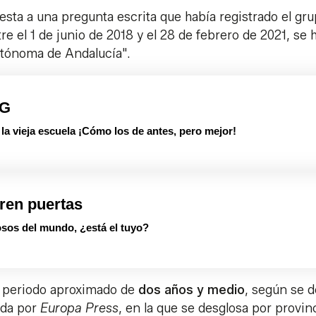
sta a una pregunta escrita que había registrado el gr
e el 1 de junio de 2018 y el 28 de febrero de 2021, se 
tónoma de Andalucía".
PG
 vieja escuela ¡Cómo los de antes, pero mejor!
ren puertas
sos del mundo, ¿está el tuyo?
 periodo aproximado de
dos años y medio
, según se d
ada por
Europa Press
, en la que se desglosa por provin