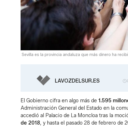
Sevilla es la provincia andaluza que más dinero ha re
LAVOZDELSUR.ES
El Gobierno cifra en algo más de
1.595 millo
Administración General del Estado en la co
accedió al Palacio de La Moncloa tras la moci
de 2018
, y hasta el pasado 28 de febrero de 2