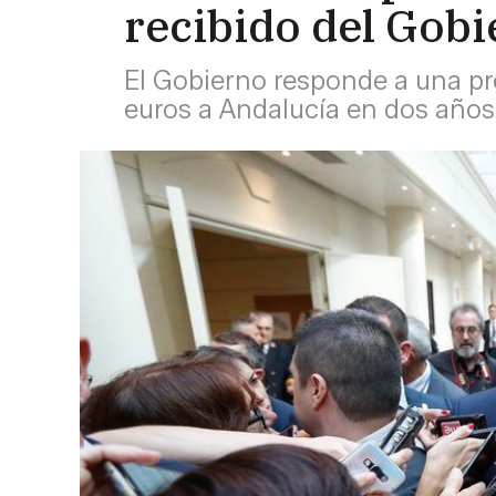
recibido del Gob
El Gobierno responde a una pr
euros a Andalucía en dos año