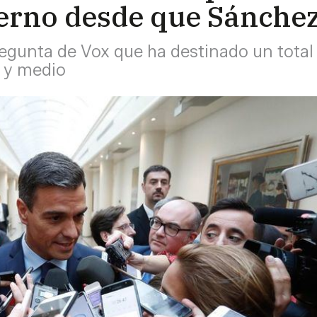
ierno desde que Sánchez
egunta de Vox que ha destinado un total 
s y medio