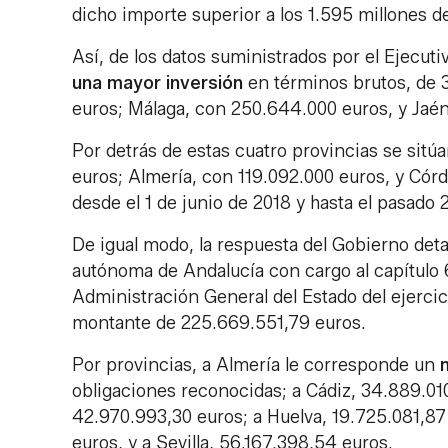
dicho importe superior a los 1.595 millones d
Así, de los datos suministrados por el Ejecu
una mayor inversión
en términos brutos, de 
euros; Málaga, con 250.644.000 euros, y Jaén
Por detrás de estas cuatro provincias se sitú
euros; Almería, con 119.092.000 euros, y Cór
desde el 1 de junio de 2018 y hasta el pasado 
De igual modo, la respuesta del Gobierno deta
autónoma de Andalucía con cargo al capítulo 6
Administración General del Estado del ejercic
montante de 225.669.551,79 euros.
Por provincias, a Almería le corresponde un
obligaciones reconocidas; a Cádiz, 34.889.01
42.970.993,30 euros; a Huelva, 19.725.081,87 
euros, y a Sevilla, 56.167.398,54 euros.