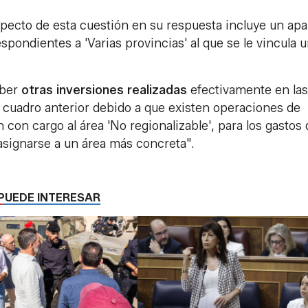
specto de esta cuestión en su respuesta incluye un apa
pondientes a 'Varias provincias' al que se le vincula 
aber
otras inversiones realizadas
efectivamente en las
l cuadro anterior debido a que existen operaciones de
con cargo al área 'No regionalizable', para los gastos 
 asignarse a un área más concreta".
PUEDE INTERESAR