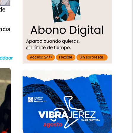
de
ncia