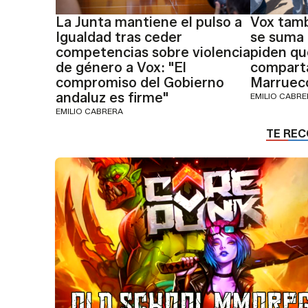
La Junta mantiene el pulso a
Vox tamb
Igualdad tras ceder
se suma 
competencias sobre violencia
piden qu
de género a Vox: "El
comparta
compromiso del Gobierno
Marruec
andaluz es firme"
EMILIO CABR
EMILIO CABRERA