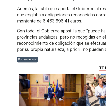
Además, la tabla que aporta el Gobierno al re
que engloba a obligaciones reconocidas corres
montante de 6.463.696,41 euros.
Con todo, el Gobierno apostilla que "puede h
provincias andaluzas, pero no recogidas en e
reconocimiento de obligación que se efectúan 
por su propia naturaleza, a priori, no pueden
0 Comentarios
TE 