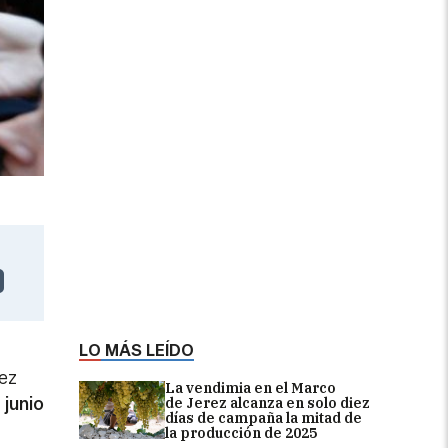
LO MÁS LEÍDO
ez
La vendimia en el Marco
e
junio
de Jerez alcanza en solo diez
días de campaña la mitad de
la producción de 2025