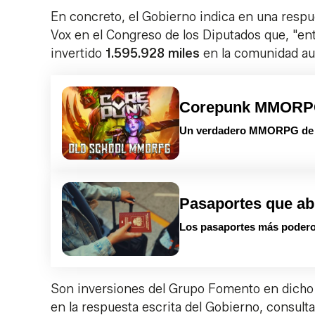
En concreto, el Gobierno indica en una respue
Vox en el Congreso de los Diputados que, "entr
invertido
1.595.928 miles
en la comunidad au
Corepunk MMOR
Un verdadero MMORPG de la
Pasaportes que ab
Los pasaportes más podero
Son inversiones del Grupo Fomento en dicho
en la respuesta escrita del Gobierno, consult