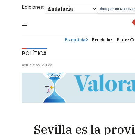
Ediciones:
Seguir en Discover
Precio luz
Padre Co
Es noticia
POLÍTICA
Actualidad
Política
Sevilla es la pro