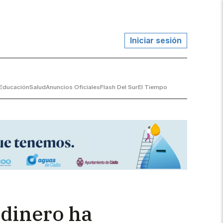
Iniciar sesión
Educación
Salud
Anuncios Oficiales
Flash Del Sur
El Tiempo
 dinero ha