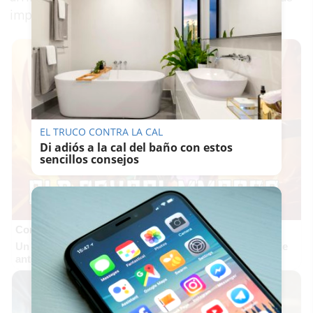
importantes de España".
EL TRUCO CONTRA LA CAL
Di adiós a la cal del baño con estos
sencillos consejos
Corepunk MMORPG
Un verdadero MMORPG de la vieja escuela ¡Cómo los de
antes, pero mejor!