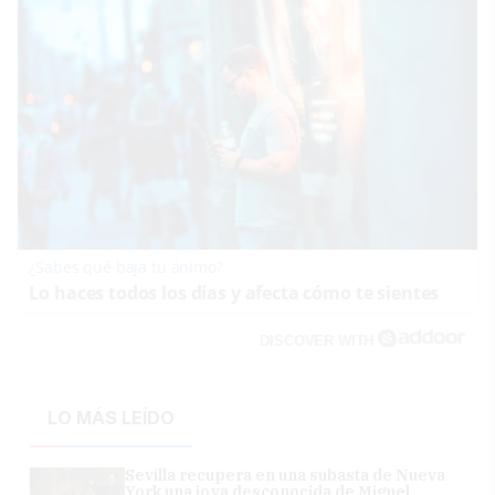
¿Sabes qué baja tu ánimo?
Lo haces todos los días y afecta cómo te sientes
DISCOVER WITH
LO MÁS LEÍDO
Sevilla recupera en una subasta de Nueva
York una joya desconocida de Miguel