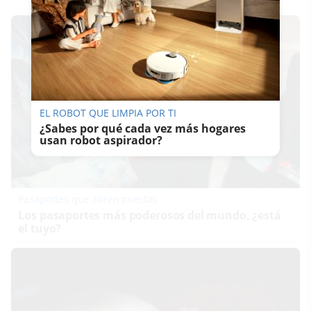
EL ROBOT QUE LIMPIA POR TI
¿Sabes por qué cada vez más hogares
usan robot aspirador?
Pasaportes que abren puertas
Los pasaportes más poderosos del mundo, ¿está
el tuyo?