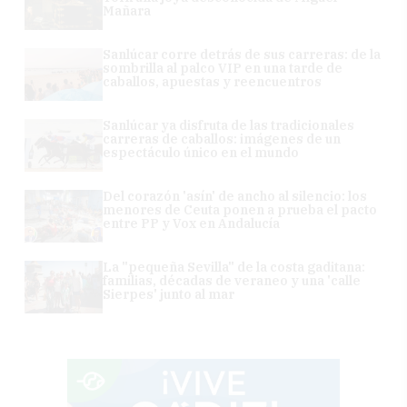
Mañara
Sanlúcar corre detrás de sus carreras: de la
sombrilla al palco VIP en una tarde de
caballos, apuestas y reencuentros
Sanlúcar ya disfruta de las tradicionales
carreras de caballos: imágenes de un
espectáculo único en el mundo
Del corazón 'asín' de ancho al silencio: los
menores de Ceuta ponen a prueba el pacto
entre PP y Vox en Andalucía
La "pequeña Sevilla" de la costa gaditana:
familias, décadas de veraneo y una 'calle
Sierpes' junto al mar