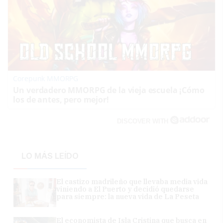
Corepunk MMORPG
Un verdadero MMORPG de la vieja escuela ¡Cómo
los de antes, pero mejor!
DISCOVER WITH
LO MÁS LEÍDO
El castizo madrileño que llevaba media vida
viniendo a El Puerto y decidió quedarse
para siempre: la nueva vida de La Peseta
El economista de Isla Cristina que busca en