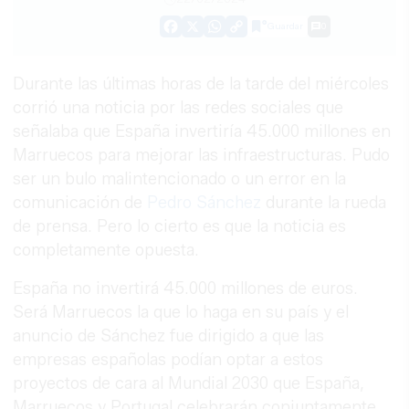
Guardar
0
Facebook
X
WhatsApp
Copy
Link
Durante las últimas horas de la tarde del miércoles
corrió una noticia por las redes sociales que
señalaba que España invertiría 45.000 millones en
Marruecos para mejorar las infraestructuras. Pudo
ser un bulo malintencionado o un error en la
comunicación de
Pedro Sánchez
durante la rueda
de prensa. Pero lo cierto es que la noticia es
completamente opuesta.
España no invertirá 45.000 millones de euros.
Será Marruecos la que lo haga en su país y el
anuncio de Sánchez fue dirigido a que las
empresas españolas podían optar a estos
proyectos de cara al Mundial 2030 que España,
Marruecos y Portugal celebrarán conjuntamente.