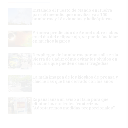
Instalado el Puesto de Mando en Huelva
para el incendio que moviliza ya a 150
bomberos y 18 avionetas y helicópteros
Primera predicción de Aemet sobre nubes
en el día del eclipse: ojo, se puede fastidiar
en muchos lugares
Despliegue de bomberos por una olla en la
Sierra de Cádiz: cómo evitar los olvidos en
la cocina que pueden causar tragedias
La mala imagen de los kioskos de prensa y
chucherías que han cerrado con los años
España lanza un aviso a Italia para que
elimine los controles fronterizos:
"Adoptaremos medidas proporcionales"