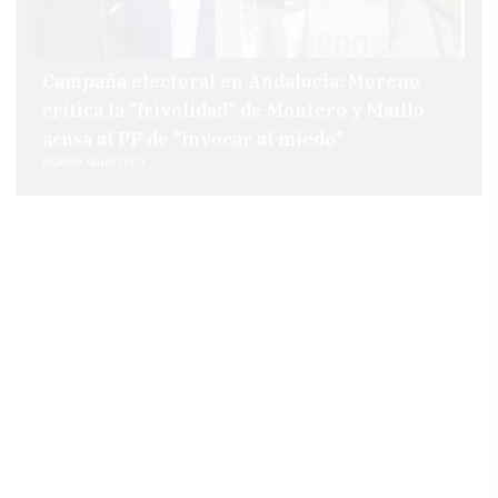
Campaña electoral en Andalucía: Moreno
critica la "frivolidad" de Montero y Maíllo
acusa al PP de "invocar al miedo"
Rubén Guerrero