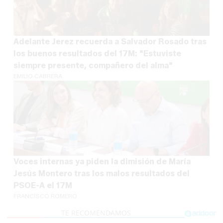
Adelante Jerez recuerda a Salvador Rosado tras
los buenos resultados del 17M: "Estuviste
siempre presente, compañero del alma"
EMILIO CABRERA
Voces internas ya piden la dimisión de María
Jesús Montero tras los malos resultados del
PSOE-A el 17M
FRANCISCO ROMERO