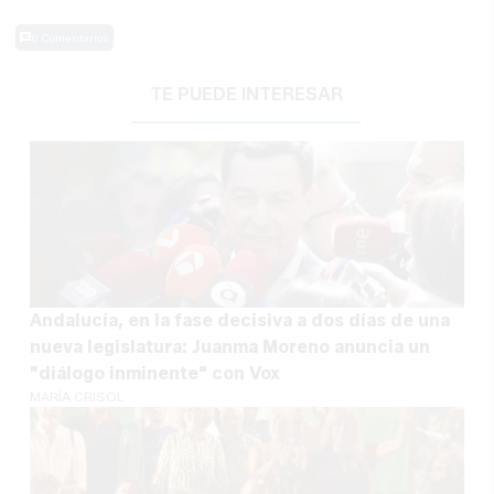
0 Comentarios
TE PUEDE INTERESAR
Andalucía, en la fase decisiva a dos días de una
nueva legislatura: Juanma Moreno anuncia un
"diálogo inminente" con Vox
MARÍA CRISOL