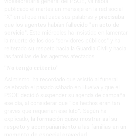
vicesecretaria general del PSOE, ya había
publicado el martes un mensaje en la red social
"X" en el que matizaba sus palabras y
precisaba
que los agentes habían fallecido "en acto de
servicio".
Este miércoles ha insistido en lamentar
la muerte de los dos "servidores públicos" y ha
reiterado su respeto hacia la Guardia Civil y hacia
las familias de los agentes afectados.
"No tengo criterio"
Asimismo, ha recordado que asistió al funeral
celebrado el pasado sábado en Huelva y que el
PSOE decidió suspender su agenda de campaña
ese día, al considerar que "los hechos eran tan
graves que requerían ese luto". Según ha
explicado,
la formación quiso mostrar así su
respeto y acompañamiento a las familias en un
momento de especial gravedad.