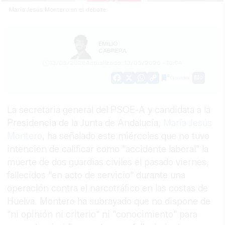
María Jesús Montero en el debate.
EMILIO
CABRERA
13/05/2026
Actualizado: 13/05/2026 - 10:04
Guardar
0
Facebook
X
WhatsApp
Copy
Link
La secretaria general del PSOE-A y candidata a la
Presidencia de la Junta de Andalucía,
María Jesús
Montero
, ha señalado este miércoles que no tuvo
intención de calificar como "accidente laboral" la
muerte de dos guardias civiles el pasado viernes,
fallecidos "en acto de servicio" durante una
operación contra el narcotráfico en las costas de
Huelva. Montero ha subrayado que no dispone de
"ni opinión ni criterio" ni "conocimiento" para