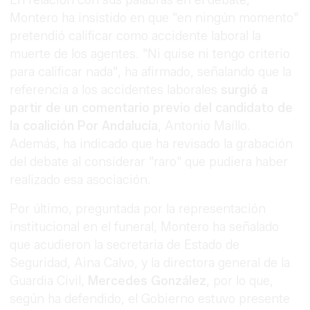
En relación con sus palabras en el debate,
Montero ha insistido en que "en ningún momento"
pretendió calificar como accidente laboral la
muerte de los agentes. "Ni quise ni tengo criterio
para calificar nada", ha afirmado, señalando que la
referencia a los accidentes laborales
surgió a
partir de un comentario previo del candidato de
la coalición Por Andalucía
, Antonio Maíllo.
Además, ha indicado que ha revisado la grabación
del debate al considerar "raro" que pudiera haber
realizado esa asociación.
Por último, preguntada por la representación
institucional en el funeral, Montero ha señalado
que acudieron la secretaria de Estado de
Seguridad, Aina Calvo, y la directora general de la
Guardia Civil,
Mercedes González
, por lo que,
según ha defendido, el Gobierno estuvo presente