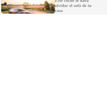
Este coche te hará
olvidar el sofá de tu
casa