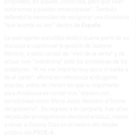
propiedad, en alquiler, como sea, pero que sean
autónomos y puedan emanciparse”. También
defendió la necesidad de recuperar una Andalucía
“que levante su voz” dentro de
España
.
La exdirigente socialista dedicó buena parte de su
discurso a cuestionar la gestión de Juanma
Moreno, a quien acusó de “vivir de la renta” y de
actuar con “indolencia” ante los problemas de los
andaluces. “A mí me importa muy poco si canta o
da el cante”, afirmó en referencia al dirigente
popular, antes de insistir en que lo importante
para Andalucía es contar con “alguien con
sensibilidad como María Jesús Montero al frente
del gobierno”. Su regreso a la campaña, tras años
alejada del protagonismo electoral andaluz, vuelve
a situar a Susana Díaz en el centro del debate
político del
PSOE-A
.