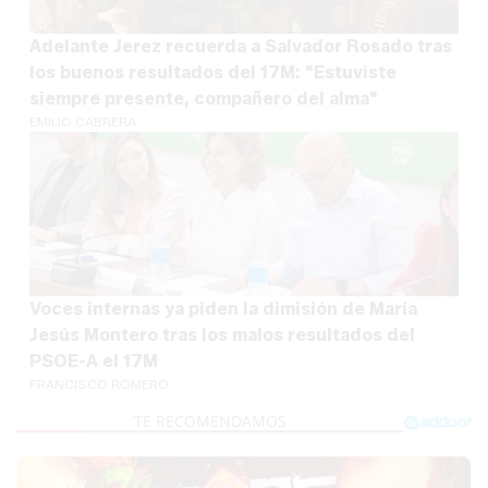
Adelante Jerez recuerda a Salvador Rosado tras
los buenos resultados del 17M: "Estuviste
siempre presente, compañero del alma"
EMILIO CABRERA
Voces internas ya piden la dimisión de María
Jesús Montero tras los malos resultados del
PSOE-A el 17M
FRANCISCO ROMERO