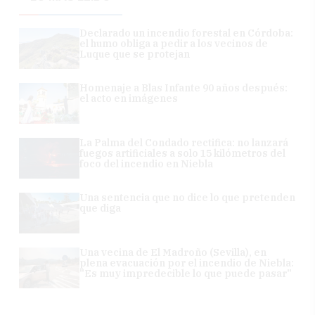
Declarado un incendio forestal en Córdoba:
el humo obliga a pedir a los vecinos de
Luque que se protejan
Homenaje a Blas Infante 90 años después:
el acto en imágenes
La Palma del Condado rectifica: no lanzará
fuegos artificiales a solo 15 kilómetros del
foco del incendio en Niebla
Una sentencia que no dice lo que pretenden
que diga
Una vecina de El Madroño (Sevilla), en
plena evacuación por el incendio de Niebla:
"Es muy impredecible lo que puede pasar"