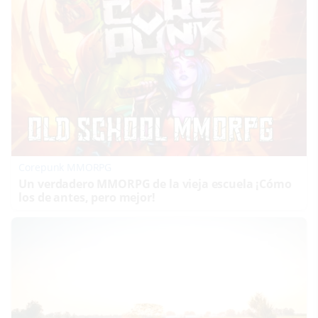
Corepunk MMORPG
Un verdadero MMORPG de la vieja escuela ¡Cómo
los de antes, pero mejor!