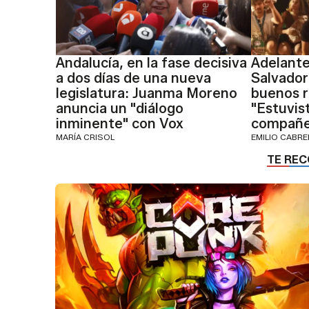
Andalucía, en la fase decisiva
Adelante
a dos días de una nueva
Salvador
legislatura: Juanma Moreno
buenos r
anuncia un "diálogo
"Estuvis
inminente" con Vox
compañe
MARÍA CRISOL
EMILIO CABR