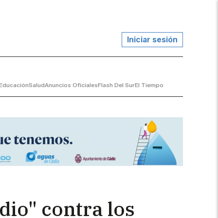
Iniciar sesión
Educación
Salud
Anuncios Oficiales
Flash Del Sur
El Tiempo
dio" contra los