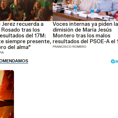
 Jerez recuerda a
Voces internas ya piden la
 Rosado tras los
dimisión de María Jesús
esultados del 17M:
Montero tras los malos
te siempre presente,
resultados del PSOE-A el
ro del alma"
FRANCISCO ROMERO
ERA