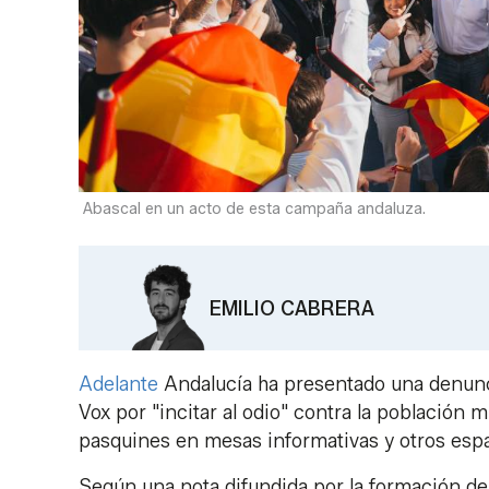
Abascal en un acto de esta campaña andaluza.
EMILIO CABRERA
Adelante
Andalucía ha presentado una denuncia
Vox por "incitar al odio" contra la población m
pasquines en mesas informativas y otros espa
Según una nota difundida por la formación de i