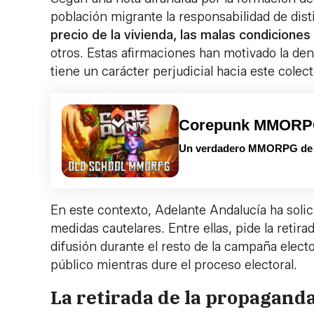
población migrante la responsabilidad de dis
precio de la vivienda, las malas condiciones
otros. Estas afirmaciones han motivado la den
tiene un carácter perjudicial hacia este colect
Corepunk MMOR
Un verdadero MMORPG de la
En este contexto, Adelante Andalucía ha solici
medidas cautelares. Entre ellas, pide la retir
difusión durante el resto de la campaña electo
público mientras dure el proceso electoral.
La retirada de la propagand