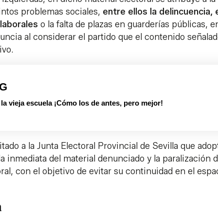
tintos problemas sociales,
entre ellos la delincuencia, 
 laborales
o la falta de plazas en guarderías públicas, e
uncia al considerar el partido que el contenido señala
ivo.
PG
 vieja escuela ¡Cómo los de antes, pero mejor!
tado a la Junta Electoral Provincial de Sevilla que adop
ada inmediata del material denunciado y la paralización 
ral, con el objetivo de evitar su continuidad en el espa
a