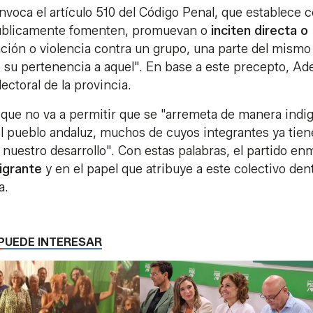
nvoca el artículo 510 del Código Penal, que establece
públicamente fomenten, promuevan o
inciten directa o
ación o violencia contra un grupo, una parte del mismo
su pertenencia a aquel". En base a este precepto, Ad
ectoral de la provincia.
que no va a permitir que se "arremeta de manera indi
l pueblo andaluz, muchos de cuyos integrantes ya tie
nuestro desarrollo". Con estas palabras, el partido en
migrante
y en el papel que atribuye a este colectivo den
a.
PUEDE INTERESAR