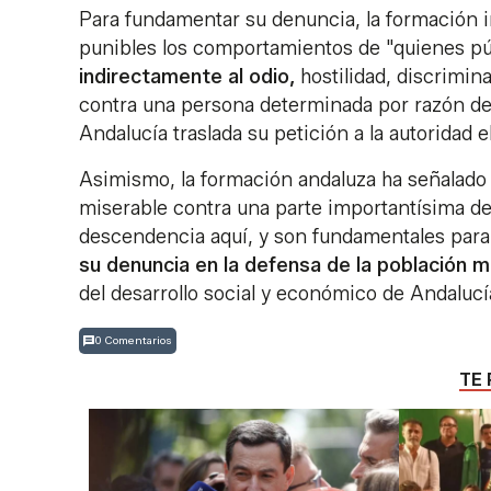
Para fundamentar su denuncia, la formación i
punibles los comportamientos de "quienes 
indirectamente al odio,
hostilidad, discrimin
contra una persona determinada por razón de 
Andalucía traslada su petición a la autoridad el
Asimismo, la formación andaluza ha señalado 
miserable contra una parte importantísima de
descendencia aquí, y son fundamentales para 
su denuncia en la defensa de la población 
del desarrollo social y económico de Andalucí
0 Comentarios
TE 